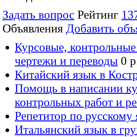
Задать вопрос
Рейтинг
13
Объявления
Добавить объ
Курсовые, контрольные 
чертежи и переводы
0 р
Китайский язык в Кост
Помощь в написании к
контрольных работ и р
Репетитор по русскому
Итальянский язык в гр