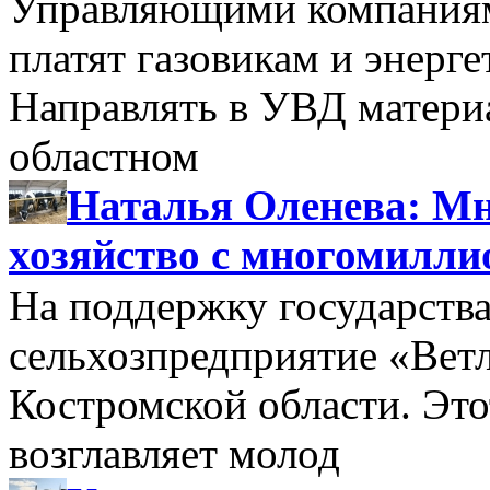
Управляющими компаниями
платят газовикам и энерге
Направлять в УВД матери
областном
Наталья Оленева: Мн
хозяйство с многомилл
На поддержку государства
сельхозпредприятие «Вет
Костромской области. Этот
возглавляет молод