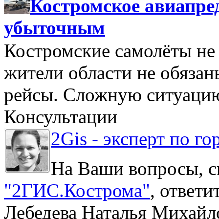
Костромское авиапре
убыточным
Костромские самолёты не 
жители области не обяза
рейсы. Сложную ситуацию
Консультации
2Gis - эксперт по го
На Ваши вопросы, с
"2ГИС.Кострома"
, ответ
Лебедева Наталья Михайл