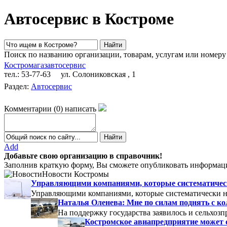
Автосервис в Костроме
Поиск по названию организации, товарам, услугам или номеру
Костромагазавтосервис
тел.: 53-77-63
ул. Солониковская , 1
Раздел:
Автосервис
Комментарии
(
0
)
написать
Add
Добавьте свою организацию в справочник!
Заполнив краткую форму, Вы сможете опубликовать информаци
Новости Костромы
Управляющими компаниями, которые систематически
Управляющими компаниями, которые систематически не
Наталья Оленева: Мне по силам поднять с к
На поддержку государства заявилось и сельхозп
Костромское авиапредприятие может 