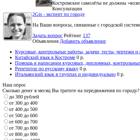
Костромские самолёты не должны «вози
Консультации
2Gis - эксперт по городу
На Ваши вопросы, связанные с городской систе
Задать вопрос
Рейтинг
137
Объявления
Добавить объявление
Курсовые, контрольные работы, задачи, тесты, чертежи и
Китайский язык в Костроме
0 р.
Помощь в написании курсовых, дипломных, контрольных
Репетитор по русскому языку
0 р.
Итальянский язык в группах и индивидуально
0 р.
Наш опрос
Сколько денег в месяц Вы тратите на передвижения по городу?
до 300 рублей
от 300 до 400
от 400 до 500
от 500 до 600
от 600 до 700
от 700 до 800
от 800 до 900