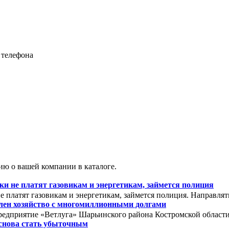
 телефона
ю о вашей компании в каталоге.
 не платят газовикам и энергетикам, займется полиция
 платят газовикам и энергетикам, займется полиция. Направля
олен хозяйство с многомиллионными долгами
редприятие «Ветлуга» Шарьинского района Костромской области. 
снова стать убыточным