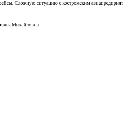
е рейсы. Сложную ситуацию с костромским авиапредприят
аталья Михайловна