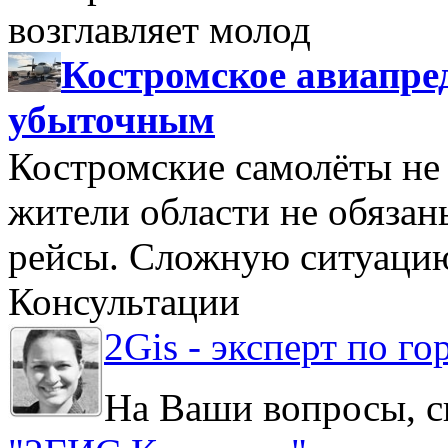
возглавляет молод
Костромское авиапре
убыточным
Костромские самолёты не 
жители области не обяза
рейсы. Сложную ситуацию
Консультации
2Gis - эксперт по го
На Ваши вопросы, с