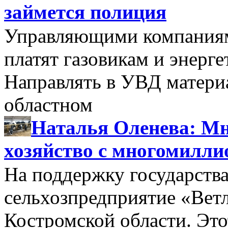
займется полиция
Управляющими компаниями
платят газовикам и энерге
Направлять в УВД матери
областном
Наталья Оленева: Мн
хозяйство с многомилл
На поддержку государства
сельхозпредприятие «Вет
Костромской области. Этот