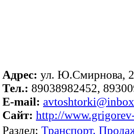
Адрес:
ул. Ю.Смирнова, 
Тел.:
89038982452, 89300
E-mail:
avtoshtorki@inbox
Сайт:
http://www.grigorev-
Раздел:
Транспорт. Прода