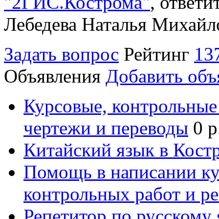
"2ГИС.Кострома"
, ответ
Лебедева Наталья Михайл
Задать вопрос
Рейтинг
13
Объявления
Добавить объ
Курсовые, контрольные 
чертежи и переводы
0 р
Китайский язык в Кост
Помощь в написании к
контрольных работ и р
Репетитор по русскому