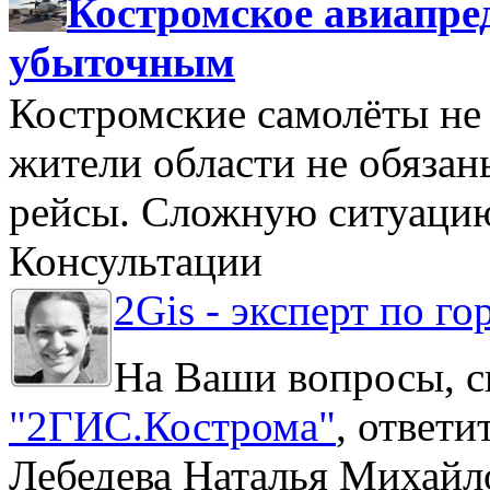
Костромское авиапре
убыточным
Костромские самолёты не 
жители области не обяза
рейсы. Сложную ситуацию
Консультации
2Gis - эксперт по го
На Ваши вопросы, с
"2ГИС.Кострома"
, ответ
Лебедева Наталья Михайл