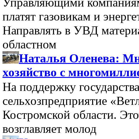
Управляющими компаниями
платят газовикам и энерге
Направлять в УВД матери
областном
Наталья Оленева: Мн
хозяйство с многомилл
На поддержку государства
сельхозпредприятие «Вет
Костромской области. Этот
возглавляет молод