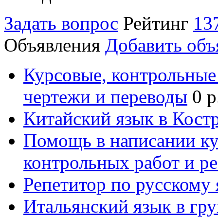
Задать вопрос
Рейтинг
13
Объявления
Добавить объ
Курсовые, контрольные 
чертежи и переводы
0 р
Китайский язык в Кост
Помощь в написании к
контрольных работ и р
Репетитор по русскому
Итальянский язык в гр