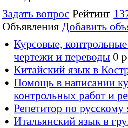
Задать вопрос
Рейтинг
13
Объявления
Добавить объ
Курсовые, контрольные 
чертежи и переводы
0 р
Китайский язык в Кост
Помощь в написании к
контрольных работ и р
Репетитор по русскому
Итальянский язык в гр