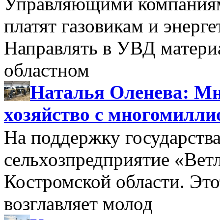
Управляющими компаниями
платят газовикам и энерге
Направлять в УВД матери
областном
Наталья Оленева: Мн
хозяйство с многомилл
На поддержку государства
сельхозпредприятие «Вет
Костромской области. Этот
возглавляет молод