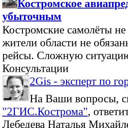
Костромское авиапре
убыточным
Костромские самолёты не 
жители области не обяза
рейсы. Сложную ситуацию
Консультации
2Gis - эксперт по го
На Ваши вопросы, с
"2ГИС.Кострома"
, ответ
Лебедева Наталья Михайл