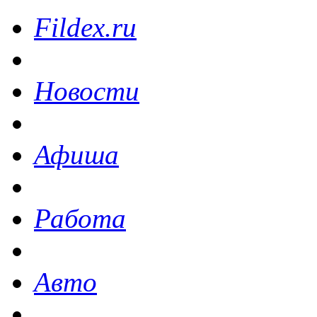
Fildex.ru
Новости
Афиша
Работа
Авто