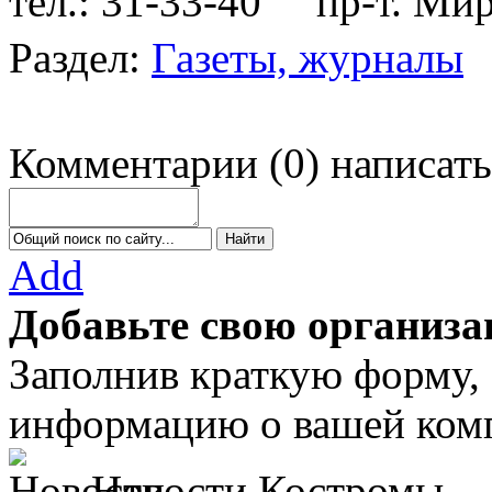
тел.: 31-33-40
пр-т. Мира
Раздел:
Газеты, журналы
Комментарии
(
0
)
написать
Add
Добавьте свою организа
Заполнив краткую форму,
информацию о вашей комп
Новости Костромы