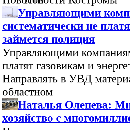
Управляющими компа
систематически не платя
займется полиция
Управляющими компаниями
платят газовикам и энерге
Направлять в УВД матери
областном
Наталья Оленева: Мн
хозяйство с многомилл