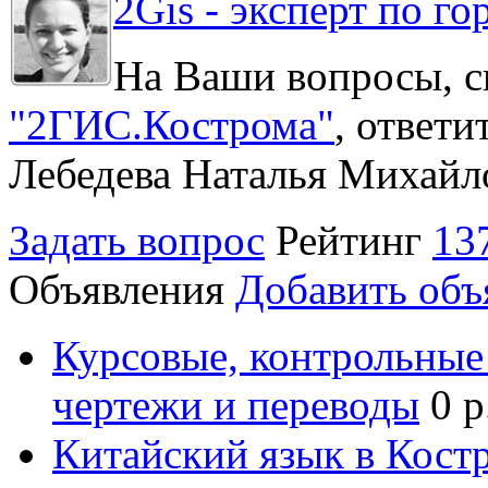
2Gis - эксперт по го
На Ваши вопросы, с
"2ГИС.Кострома"
, ответ
Лебедева Наталья Михайл
Задать вопрос
Рейтинг
13
Объявления
Добавить объ
Курсовые, контрольные 
чертежи и переводы
0 р
Китайский язык в Кост