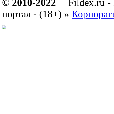
© 2010-2022
| Fildex.ru 
портал - (18+)
»
Корпорат