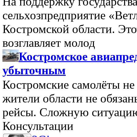
На поддержку государства
сельхозпредприятие «Вет
Костромской области. Этот
возглавляет молод
Костромское авиапре
убыточным
Костромские самолёты не 
жители области не обяза
рейсы. Сложную ситуацию
Консультации