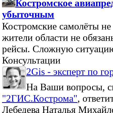
Костромское авиапре
убыточным
Костромские самолёты не 
жители области не обяза
рейсы. Сложную ситуацию
Консультации
2Gis - эксперт по го
На Ваши вопросы, с
"2ГИС.Кострома"
, ответ
Лебедева Наталья Михайл