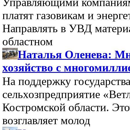
Управляющими компаниями
платят газовикам и энерге
Направлять в УВД матери
областном
Наталья Оленева: Мн
хозяйство с многомилл
На поддержку государства
сельхозпредприятие «Вет
Костромской области. Этот
возглавляет молод