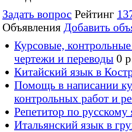
Задать вопрос
Рейтинг
13
Объявления
Добавить объ
Курсовые, контрольные 
чертежи и переводы
0 р
Китайский язык в Кост
Помощь в написании к
контрольных работ и р
Репетитор по русскому
Итальянский язык в гр