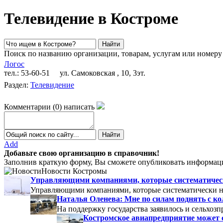
Телевидение в Костроме
Поиск по названию организации, товарам, услугам или номеру
Логос
тел.: 53-60-51
ул. Самоковская , 10, 3эт.
Раздел:
Телевидение
Комментарии
(
0
)
написать
Add
Добавьте свою организацию в справочник!
Заполнив краткую форму, Вы сможете опубликовать информаци
Новости Костромы
Управляющими компаниями, которые систематически
Управляющими компаниями, которые систематически не
Наталья Оленева: Мне по силам поднять с к
На поддержку государства заявилось и сельхозп
Костромское авиапредприятие может 