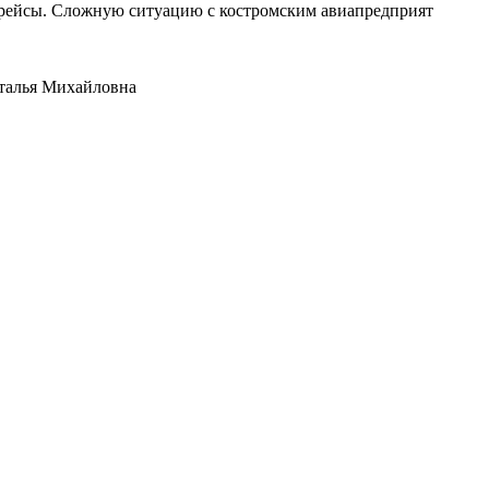
е рейсы. Сложную ситуацию с костромским авиапредприят
аталья Михайловна