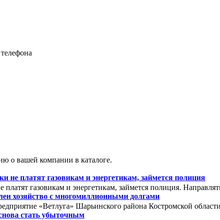
 телефона
ю о вашей компании в каталоге.
 не платят газовикам и энергетикам, займется полиция
 платят газовикам и энергетикам, займется полиция. Направля
олен хозяйство с многомиллионными долгами
редприятие «Ветлуга» Шарьинского района Костромской области. 
снова стать убыточным