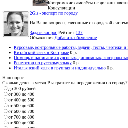
Костромские самолёты не должны «вози
Консультации
2Gis - эксперт по городу
На Ваши вопросы, связанные с городской систе
Задать вопрос
Рейтинг
137
Объявления
Добавить объявление
Курсовые, контрольные работы, задачи, тесты, чертежи и
Китайский язык в Костроме
0 р.
Помощь в написании курсовых, дипломных, контрольных
Репетитор по русскому языку
0 р.
Итальянский язык в группах и индивидуально
0 р.
Наш опрос
Сколько денег в месяц Вы тратите на передвижения по городу?
до 300 рублей
от 300 до 400
от 400 до 500
от 500 до 600
от 600 до 700
от 700 до 800
от 800 до 900