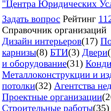
"Центра Юридических Ус
Задать вопрос
Рейтинг
11
Справочник организаций
Дизайн интерьеров
(17)
По
карнизы
(8)
БТИ
(3)
Двери
и оборудование
(31)
Конд
Металлоконструкции и из
потолки
(32)
Агентства не
Проектные организации
(2
Строительные работы
(35)