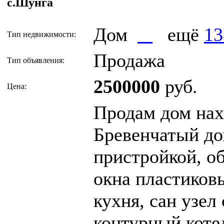
с.Шунга
Дом
ещё
13
Тип недвижимости:
Продажа
Тип объявления:
2500000
руб.
Цена:
Продам дом нах
Бревенчатый до
пристройкой, о
окна пластиковы
кухня, сан узел
контурный котел