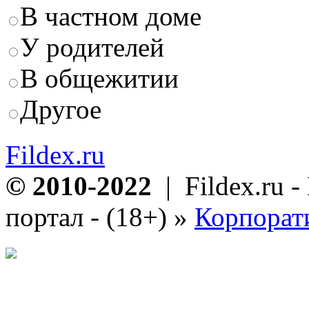
В частном доме
У родителей
В общежитии
Другое
Fildex.ru
© 2010-2022
| Fildex.ru 
портал - (18+)
»
Корпорат