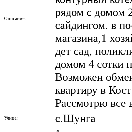
рядом с домом 2
Описание:
сайдингом. в п
магазина,1 хоз
дет сад, поликл
домом 4 сотки п
Возможен обмен
квартиру в Кост
Рассмотрю все 
с.Шунга
Улица: