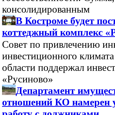
консолидированным
В Костроме будет по
коттеджный комплекс «
Совет по привлечению и
инвестиционного климата
области поддержал инве
«Русиново»
Департамент имущес
отношений КО намерен 
работу с должниками