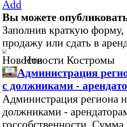
Add
Вы можете опубликовать
Заполнив краткую форму,
продажу или сдать в аре
Новости Костромы
Администрация регио
с должниками - арендат
Администрация региона н
должниками - арендатора
госсобственности. Сумма