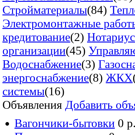
Стройматериалы
(84)
Тепл
Электромонтажные работ
кредитование
(2)
Нотариу
организации
(45)
Управля
Водоснабжение
(3)
Газосн
энергоснабжение
(8)
ЖКХ
системы
(16)
Объявления
Добавить объ
Вагончики-бытовки
0 р