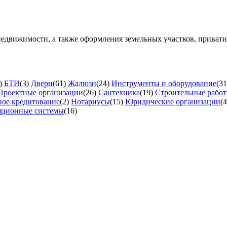
недвижимости, а также оформления земельных участков, приват
)
БТИ
(3)
Двери
(61)
Жалюзи
(24)
Инструменты и оборудование
(31
Проектные организации
(26)
Сантехника
(19)
Строительные рабо
ое кредитование
(2)
Нотариусы
(15)
Юридические организации
(4
яционные системы
(16)