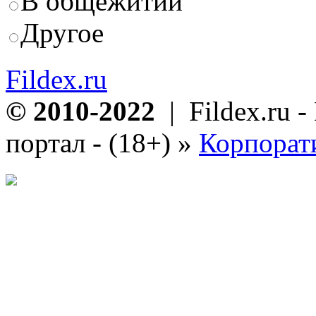
В общежитии
Другое
Fildex.ru
© 2010-2022
| Fildex.ru 
портал - (18+)
»
Корпорат