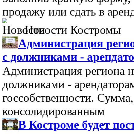
продажу или сдать в аре
Новости Костромы
Администрация регио
с должниками - арендат
Администрация региона н
должниками - арендатора
госсобственности. Сумма
консолидированным
В Костроме будет по