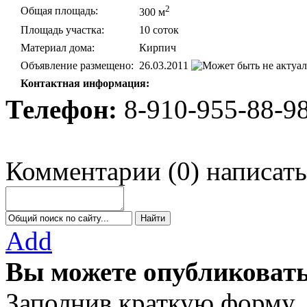
2
Общая площадь:
300 м
Площадь участка:
10 соток
Материал дома:
Кирпич
Объявление размещено:
26.03.2011
Контактная информация:
Телефон:
8-910-955-88-9
Комментарии
(
0
)
написать
Add
Вы можете опубликовать
Заполнив краткую форму,