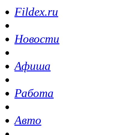
Fildex.ru
Новости
Афиша
Работа
Авто