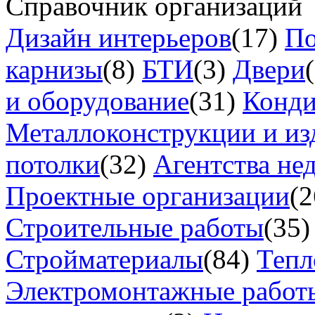
Справочник организаций
Дизайн интерьеров
(17)
По
карнизы
(8)
БТИ
(3)
Двери
и оборудование
(31)
Конд
Металлоконструкции и из
потолки
(32)
Агентства не
Проектные организации
(2
Строительные работы
(35)
Стройматериалы
(84)
Тепл
Электромонтажные работ