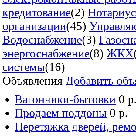
кредитование
(2)
Нотариу
организации
(45)
Управля
Водоснабжение
(3)
Газосн
энергоснабжение
(8)
ЖКХ
системы
(16)
Объявления
Добавить объ
Вагончики-бытовки
0 р
Продаем поддоны
0 р.
Перетяжка дверей, ремо