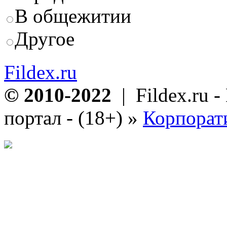
В общежитии
Другое
Fildex.ru
© 2010-2022
| Fildex.ru 
портал - (18+)
»
Корпорат