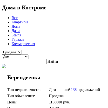
Дома в Костроме
Все
Квартиры
Дома
Дачи
Земля
Гаражи
Коммерческая
Найти
Берендеевка
Тип недвижимости:
Дом
ещё
138
предложений
Тип объявления:
Продажа
Цена:
1150000
руб.