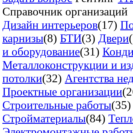
Справочник организаций
Дизайн интерьеров
(17)
По
карнизы
(8)
БТИ
(3)
Двери
и оборудование
(31)
Конд
Металлоконструкции и из
потолки
(32)
Агентства не
Проектные организации
(2
Строительные работы
(35)
Стройматериалы
(84)
Тепл
Электромонтажные работ