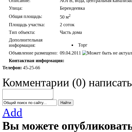
Описание:
АОГВ, вода, центральная канализац
Улица:
Берендеевка
2
Общая площадь:
50 м
Площадь участка:
2 соток
Тип объекта:
Часть дома
Дополнительная
Торг
информация:
Объявление размещено:
09.04.2011
Контактная информация:
Телефон:
45-25-66
Комментарии
(
0
)
написать
Add
Вы можете опубликовать