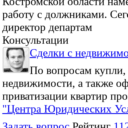
Костромской области нам
работу с должниками. Се
директор департам
Консультации
Сделки с недвижим
По вопросам купли,
недвижимости, а также о
приватизации квартир про
"Центра Юридических Ус
Задать вопрос
Рейтинг
11