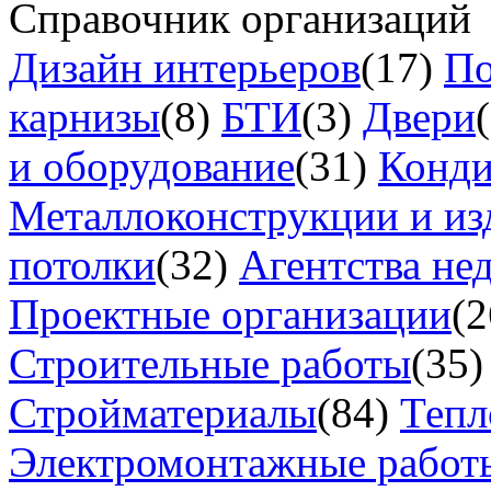
Справочник организаций
Дизайн интерьеров
(17)
По
карнизы
(8)
БТИ
(3)
Двери
и оборудование
(31)
Конд
Металлоконструкции и из
потолки
(32)
Агентства не
Проектные организации
(2
Строительные работы
(35)
Стройматериалы
(84)
Тепл
Электромонтажные работ