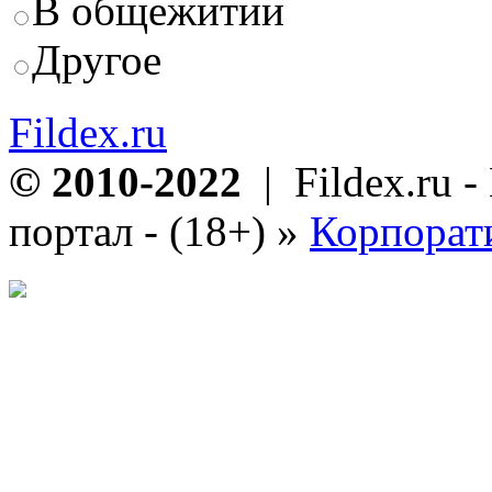
В общежитии
Другое
Fildex.ru
© 2010-2022
| Fildex.ru 
портал - (18+)
»
Корпорат