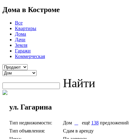
Дома в Костроме
Все
Квартиры
Дома
Дачи
Земля
Гаражи
Коммерческая
Найти
ул. Гагарина
Тип недвижимости:
Дом
ещё
138
предложений
Тип объявления:
Сдам в аренду
Цена:
По запросу