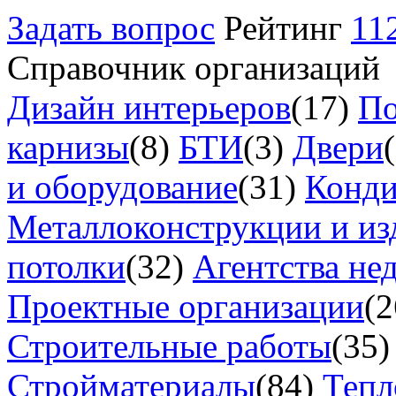
Задать вопрос
Рейтинг
11
Справочник организаций
Дизайн интерьеров
(17)
По
карнизы
(8)
БТИ
(3)
Двери
и оборудование
(31)
Конд
Металлоконструкции и из
потолки
(32)
Агентства не
Проектные организации
(2
Строительные работы
(35)
Стройматериалы
(84)
Тепл