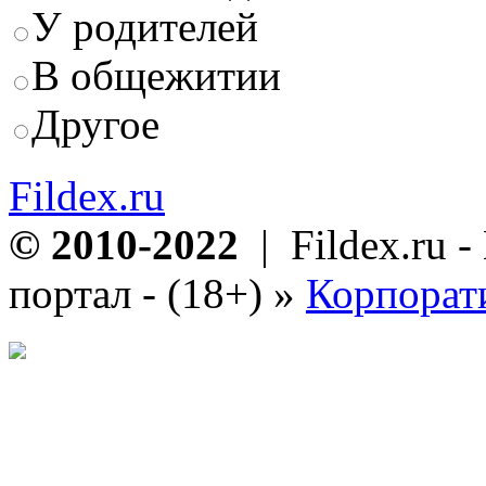
У родителей
В общежитии
Другое
Fildex.ru
© 2010-2022
| Fildex.ru 
портал - (18+)
»
Корпорат