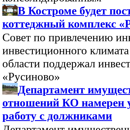
В Костроме будет по
коттеджный комплекс «
Совет по привлечению и
инвестиционного климата
области поддержал инве
«Русиново»
Департамент имущес
отношений КО намерен 
работу с должниками
Департамент имуществен