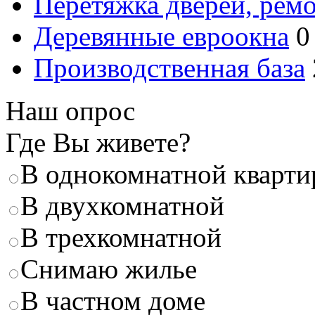
Перетяжка дверей, ремо
Деревянные евроокна
0
Производственная база
Наш опрос
Где Вы живете?
В однокомнатной кварти
В двухкомнатной
В трехкомнатной
Снимаю жилье
В частном доме