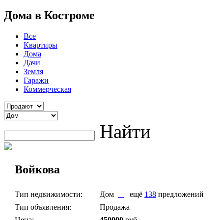
Дома в Костроме
Все
Квартиры
Дома
Дачи
Земля
Гаражи
Коммерческая
Найти
Войкова
Тип недвижимости:
Дом
ещё
138
предложений
Тип объявления:
Продажа
Цена:
450000
руб.