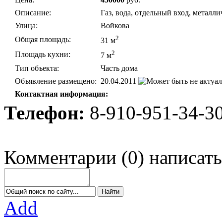
Описание:
Газ, вода, отдельный вход, металли
Улица:
Войкова
2
Общая площадь:
31 м
2
Площадь кухни:
7 м
Тип объекта:
Часть дома
Объявление размещено:
20.04.2011
Контактная информация:
Телефон:
8-910-951-34-3
Комментарии
(
0
)
написать
Add