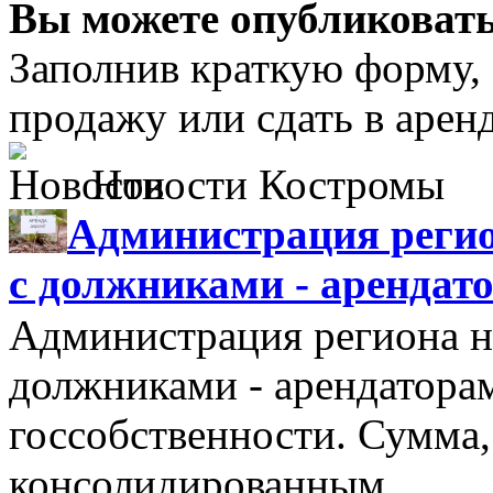
Вы можете опубликовать
Заполнив краткую форму,
продажу или сдать в аре
Новости Костромы
Администрация регио
с должниками - арендат
Администрация региона н
должниками - арендатора
госсобственности. Сумма
консолидированным