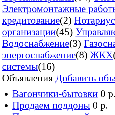
Электромонтажные работ
кредитование
(2)
Нотариу
организации
(45)
Управля
Водоснабжение
(3)
Газосн
энергоснабжение
(8)
ЖКХ
системы
(16)
Объявления
Добавить объ
Вагончики-бытовки
0 р
Продаем поддоны
0 р.