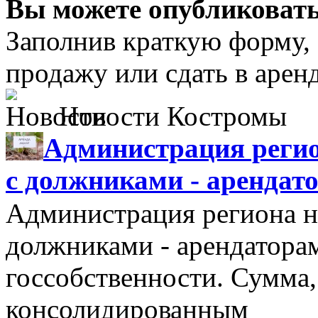
Вы можете опубликовать
Заполнив краткую форму,
продажу или сдать в аре
Новости Костромы
Администрация регио
с должниками - арендат
Администрация региона н
должниками - арендатора
госсобственности. Сумма
консолидированным