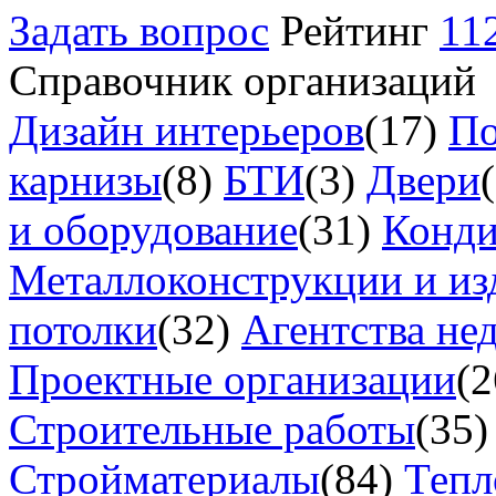
Задать вопрос
Рейтинг
11
Справочник организаций
Дизайн интерьеров
(17)
По
карнизы
(8)
БТИ
(3)
Двери
и оборудование
(31)
Конд
Металлоконструкции и из
потолки
(32)
Агентства не
Проектные организации
(2
Строительные работы
(35)
Стройматериалы
(84)
Тепл