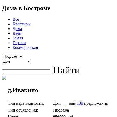
Дома в Костроме
Все
Квартиры
Дома
Дачи
Земля
Гаражи
Коммерческая
Найти
д.Ивакино
Тип недвижимости:
Дом
ещё
138
предложений
Тип объявления:
Продажа
Цена:
950000
руб.