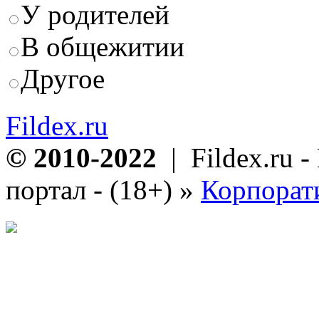
У родителей
В общежитии
Другое
Fildex.ru
© 2010-2022
| Fildex.ru 
портал - (18+)
»
Корпорат