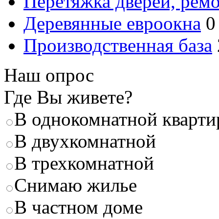
Перетяжка дверей, ремо
Деревянные евроокна
0
Производственная база
Наш опрос
Где Вы живете?
В однокомнатной кварти
В двухкомнатной
В трехкомнатной
Снимаю жилье
В частном доме