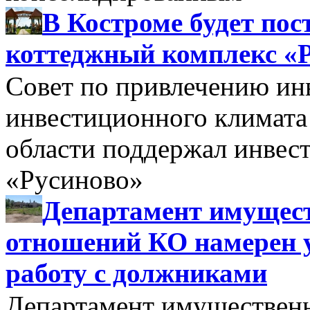
В Костроме будет по
коттеджный комплекс «
Совет по привлечению и
инвестиционного климата
области поддержал инве
«Русиново»
Департамент имущес
отношений КО намерен 
работу с должниками
Департамент имуществен