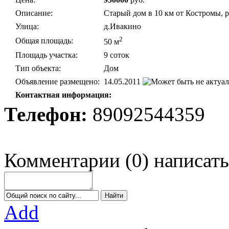
Описание:
Старый дом в 10 км от Костромы, ре
Улица:
д.Ивакино
2
Общая площадь:
50 м
Площадь участка:
9 соток
Тип объекта:
Дом
Объявление размещено:
14.05.2011
Контактная информация:
Телефон:
89092544359
Комментарии
(
0
)
написать
Add