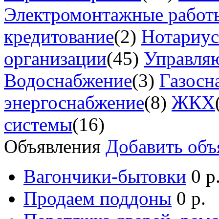
Электромонтажные работ
кредитование
(2)
Нотариу
организации
(45)
Управля
Водоснабжение
(3)
Газосн
энергоснабжение
(8)
ЖКХ
системы
(16)
Объявления
Добавить объ
Вагончики-бытовки
0 р
Продаем поддоны
0 р.