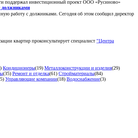
сти поддержал инвестиционный проект ООО «Русиново»
с должниками
ную работу с должниками. Сегодня об этом сообщил директор
изации квартир проконсультирует специалист
"Центра
)
Кондиционеры
(19)
Металлоконструкции и изделия
(29)
ты
(35)
Ремонт и отделка
(61)
Стройматериалы
(84)
5)
Управляющие компании
(18)
Водоснабжение
(3)