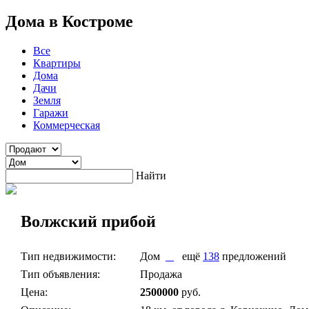
Дома в Костроме
Все
Квартиры
Дома
Дачи
Земля
Гаражи
Коммерческая
Найти
Волжский прибой
Тип недвижимости:
Дом
ещё
138
предложений
Тип объявления:
Продажа
Цена:
2500000
руб.