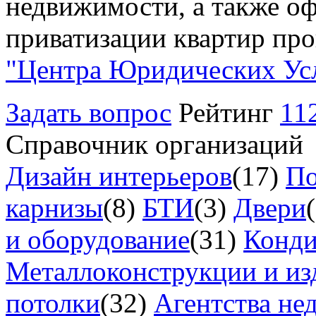
недвижимости, а также о
приватизации квартир про
"Центра Юридических Ус
Задать вопрос
Рейтинг
11
Справочник организаций
Дизайн интерьеров
(17)
По
карнизы
(8)
БТИ
(3)
Двери
и оборудование
(31)
Конд
Металлоконструкции и из
потолки
(32)
Агентства не