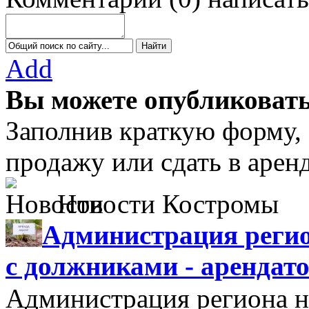
Add
Вы можете опубликовать
Заполнив краткую форму,
продажу или сдать в аре
Новости Костромы
Администрация регио
с должниками - арендат
Администрация региона н