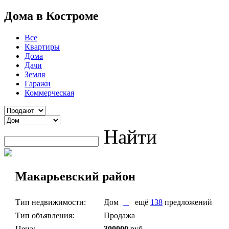
Дома в Костроме
Все
Квартиры
Дома
Дачи
Земля
Гаражи
Коммерческая
Найти
Макарьевский район
Тип недвижимости:
Дом
ещё
138
предложений
Тип объявления:
Продажа
Цена:
300000
руб.