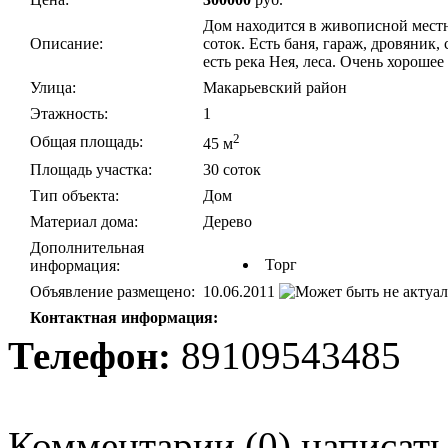
Дом находится в живописной местн
Описание:
соток. Есть баня, гараж, дровяник,
есть река Нея, леса. Очень хорошее
Улица:
Макарьевский район
Этажность:
1
2
Общая площадь:
45 м
Площадь участка:
30 соток
Тип объекта:
Дом
Материал дома:
Дерево
Дополнительная
Торг
информация:
Объявление размещено:
10.06.2011
Контактная информация:
Телефон:
89109543485
Комментарии
(
0
)
написать