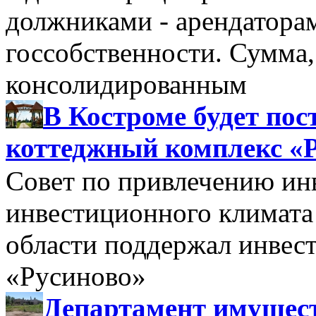
должниками - арендатора
госсобственности. Сумма
консолидированным
В Костроме будет по
коттеджный комплекс «
Совет по привлечению и
инвестиционного климата
области поддержал инве
«Русиново»
Департамент имущес