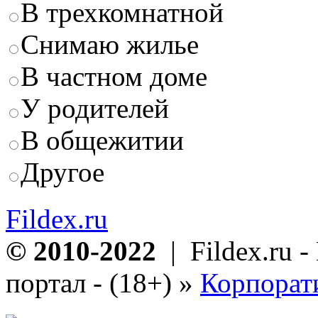
В трехкомнатной
Снимаю жилье
В частном доме
У родителей
В общежитии
Другое
Fildex.ru
© 2010-2022
| Fildex.ru 
портал - (18+)
»
Корпорат