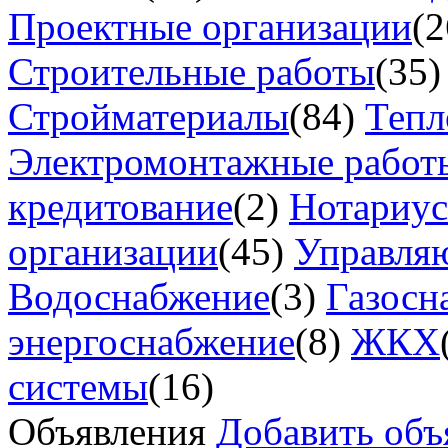
Проектные организации
(2
Строительные работы
(35)
Стройматериалы
(84)
Тепл
Электромонтажные работ
кредитование
(2)
Нотариу
организации
(45)
Управля
Водоснабжение
(3)
Газосн
энергоснабжение
(8)
ЖКХ
системы
(16)
Объявления
Добавить объ