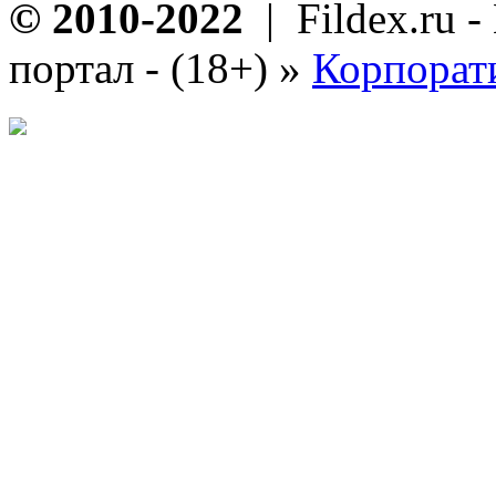
© 2010-2022
| Fildex.ru 
портал - (18+)
»
Корпорат