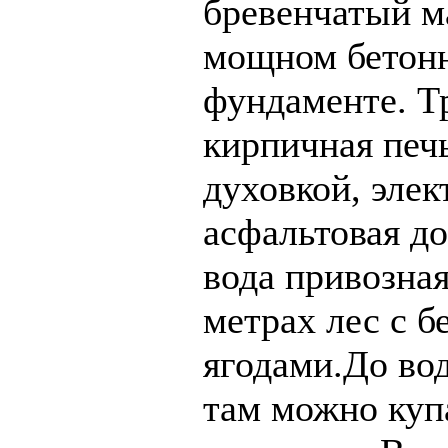
бревенчатый м
мощном бетон
фундаменте. Т
кирпичная печь
духовкой, элек
асфальтовая д
вода привозная
метрах лес с 
ягодами.До вод
там можно купа