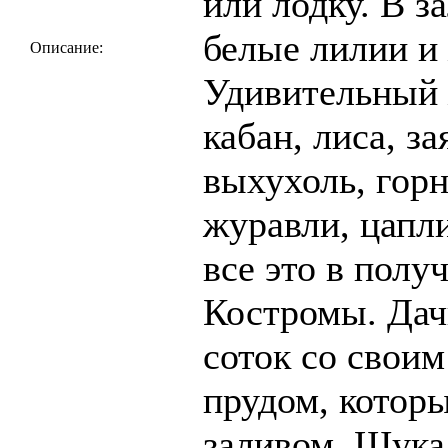
или лодку. В з
белые лилии и
Описание:
Удивительный 
кабан, лиса, за
выхухоль, горн
журавли, цапли
все это в полу
Костромы. Дач
соток со свои
прудом, котор
заливом. Щука,