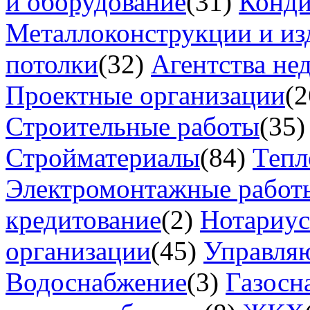
и оборудование
(31)
Конд
Металлоконструкции и из
потолки
(32)
Агентства не
Проектные организации
(2
Строительные работы
(35)
Стройматериалы
(84)
Тепл
Электромонтажные работ
кредитование
(2)
Нотариу
организации
(45)
Управля
Водоснабжение
(3)
Газосн