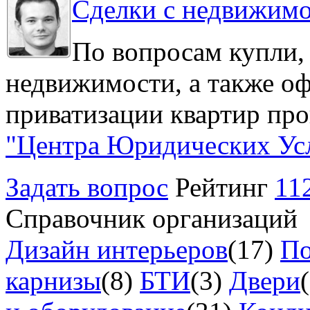
Сделки с недвижим
По вопросам купли,
недвижимости, а также о
приватизации квартир про
"Центра Юридических Ус
Задать вопрос
Рейтинг
11
Справочник организаций
Дизайн интерьеров
(17)
По
карнизы
(8)
БТИ
(3)
Двери