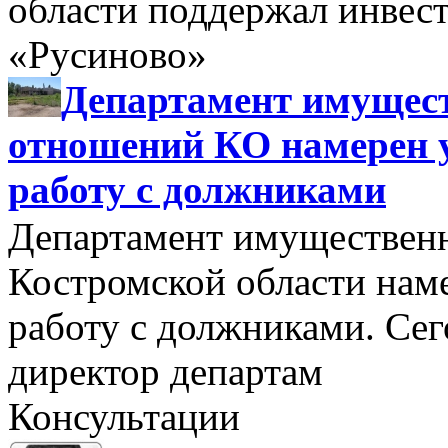
области поддержал инве
«Русиново»
Департамент имущес
отношений КО намерен 
работу с должниками
Департамент имуществен
Костромской области нам
работу с должниками. Се
директор департам
Консультации