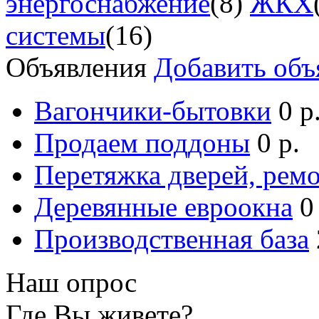
энергоснабжение
(8)
ЖКХ
системы
(16)
Объявления
Добавить объ
Вагончики-бытовки
0 р
Продаем поддоны
0 р.
Перетяжка дверей, ремо
Деревянные евроокна
0
Производственная база
Наш опрос
Где Вы живете?