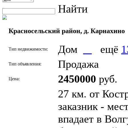
Найти
Красносельский район, д. Карнахино
Дом
ещё
1
Тип недвижимости:
Продажа
Тип объявления:
2450000
руб.
Цена:
27 км. от Кос
заказник - мес
впадает в Вол