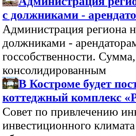
Администрация регио
с должниками - арендат
Администрация региона н
должниками - арендатора
госсобственности. Сумма
консолидированным
В Костроме будет по
коттеджный комплекс «
Совет по привлечению и
инвестиционного климата