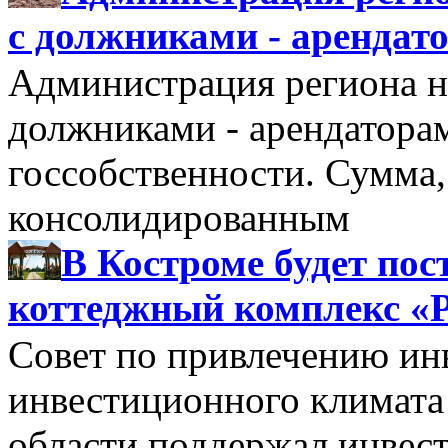
с должниками - арендат
Администрация региона н
должниками - арендатора
госсобственности. Сумма
консолидированным
В Костроме будет по
коттеджный комплекс «
Совет по привлечению и
инвестиционного климата
области поддержал инве