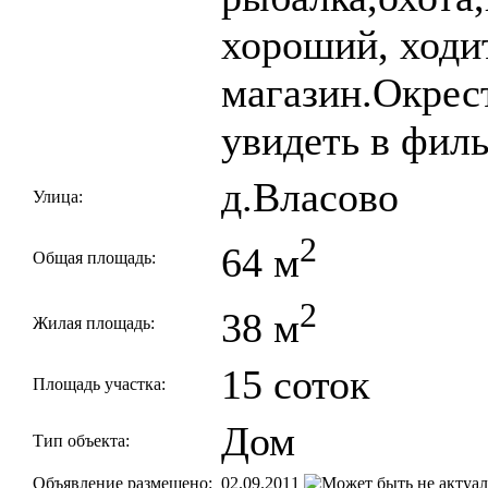
хороший, ходит
магазин.Окрес
увидеть в фил
д.Власово
Улица:
2
64 м
Общая площадь:
2
38 м
Жилая площадь:
15 соток
Площадь участка:
Дом
Тип объекта:
Объявление размещено:
02.09.2011