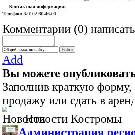
Контактная информация:
Телефон:
8-910-980-46-00
Комментарии
(
0
)
написать
Add
Вы можете опубликовать
Заполнив краткую форму,
продажу или сдать в аре
Новости Костромы
Администрация регио