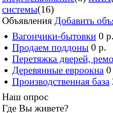
системы
(16)
Объявления
Добавить объ
Вагончики-бытовки
0 р
Продаем поддоны
0 р.
Перетяжка дверей, ремо
Деревянные евроокна
0
Производственная база
Наш опрос
Где Вы живете?