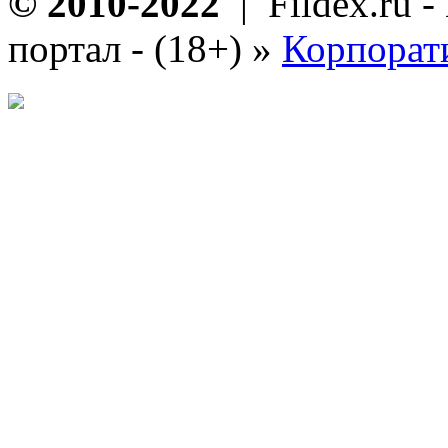
© 2010-2022
| Fildex.ru 
портал - (18+)
»
Корпорат