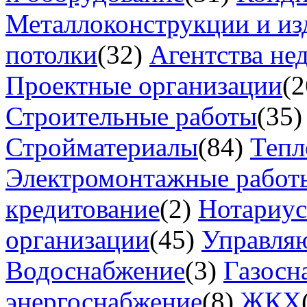
Металлоконструкции и из
потолки
(32)
Агентства не
Проектные организации
(2
Строительные работы
(35)
Стройматериалы
(84)
Тепл
Электромонтажные работ
кредитование
(2)
Нотариу
организации
(45)
Управля
Водоснабжение
(3)
Газосн
энергоснабжение
(8)
ЖКХ