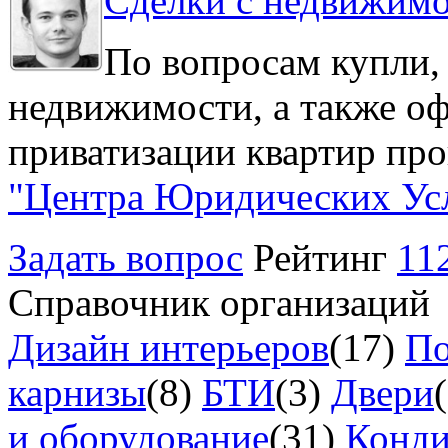
Сделки с недвижим
По вопросам купли,
недвижимости, а также о
приватизации квартир про
"Центра Юридических Ус
Задать вопрос
Рейтинг
11
Справочник организаций
Дизайн интерьеров
(17)
По
карнизы
(8)
БТИ
(3)
Двери
и оборудование
(31)
Конд