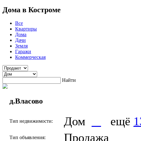
Дома в Костроме
Все
Квартиры
Дома
Дачи
Земля
Гаражи
Коммерческая
Найти
д.Власово
Дом
ещё
1
Тип недвижимости:
Продажа
Тип объявления: