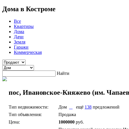
Дома в Костроме
Все
Квартиры
Дома
Дачи
Земля
Гаражи
Коммерческая
Найти
пос, Ивановское-Княжево (им. Чапаев
Тип недвижимости:
Дом
ещё
138
предложений
Тип объявления:
Продажа
Цена:
1000000
руб.