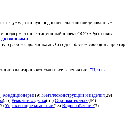
ности. Сумма, которую недополучена консолидированным
сти поддержал инвестиционный проект ООО «Русиново»
с должниками
ную работу с должниками. Сегодня об этом сообщил директор
изации квартир проконсультирует специалист
"Центра
)
Кондиционеры
(19)
Металлоконструкции и изделия
(29)
ты
(35)
Ремонт и отделка
(61)
Стройматериалы
(84)
5)
Управляющие компании
(18)
Водоснабжение
(3)