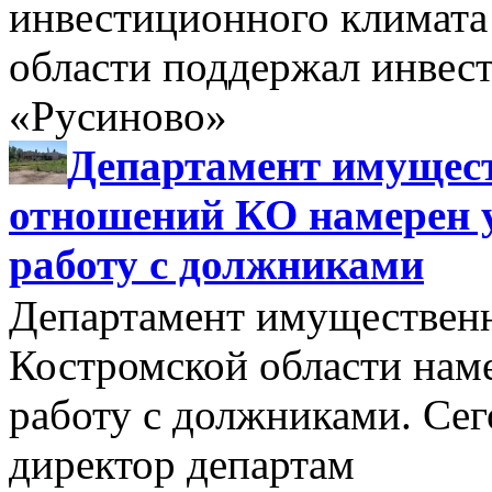
инвестиционного климата
области поддержал инве
«Русиново»
Департамент имущес
отношений КО намерен 
работу с должниками
Департамент имуществен
Костромской области нам
работу с должниками. Се
директор департам