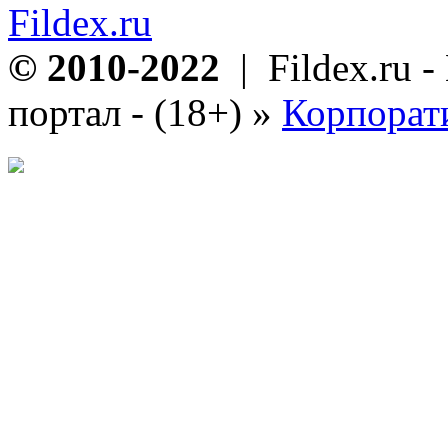
Fildex.ru
© 2010-2022
| Fildex.ru 
портал - (18+)
»
Корпорат