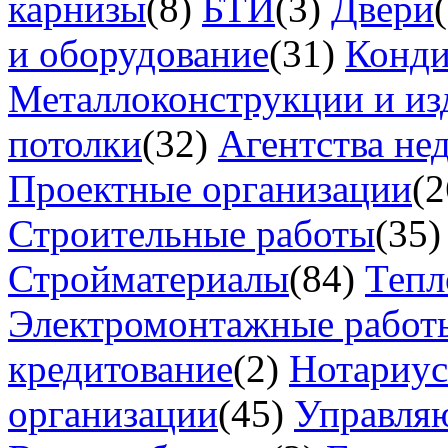
карнизы
(8)
БТИ
(3)
Двери
и оборудование
(31)
Конд
Металлоконструкции и из
потолки
(32)
Агентства не
Проектные организации
(2
Строительные работы
(35)
Стройматериалы
(84)
Тепл
Электромонтажные работ
кредитование
(2)
Нотариу
организации
(45)
Управля