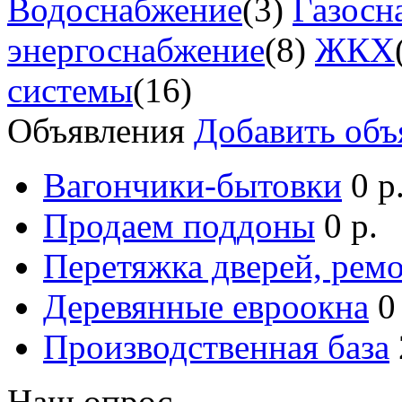
Водоснабжение
(3)
Газосн
энергоснабжение
(8)
ЖКХ
системы
(16)
Объявления
Добавить объ
Вагончики-бытовки
0 р
Продаем поддоны
0 р.
Перетяжка дверей, ремо
Деревянные евроокна
0
Производственная база
Наш опрос