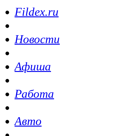
Fildex.ru
Новости
Афиша
Работа
Авто