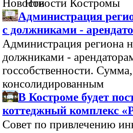
Новости Костромы
Администрация регио
с должниками - арендат
Администрация региона н
должниками - арендатора
госсобственности. Сумма
консолидированным
В Костроме будет по
коттеджный комплекс «
Совет по привлечению и