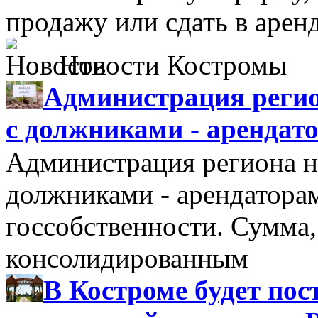
продажу или сдать в аре
Новости Костромы
Администрация регио
с должниками - арендат
Администрация региона н
должниками - арендатора
госсобственности. Сумма
консолидированным
В Костроме будет по