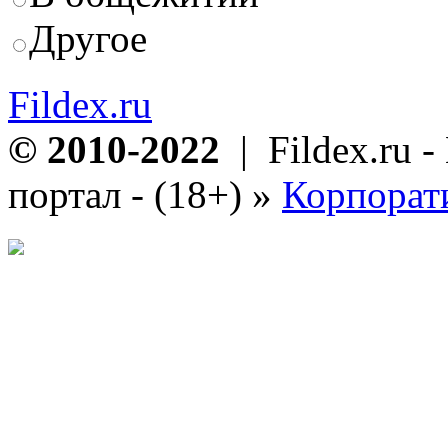
Другое
Fildex.ru
© 2010-2022
| Fildex.ru 
портал - (18+)
»
Корпорат