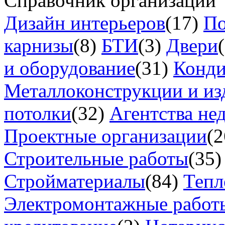
Справочник организаций
Дизайн интерьеров
(17)
По
карнизы
(8)
БТИ
(3)
Двери
и оборудование
(31)
Конд
Металлоконструкции и из
потолки
(32)
Агентства не
Проектные организации
(2
Строительные работы
(35)
Стройматериалы
(84)
Тепл
Электромонтажные работ