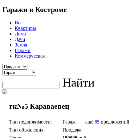
Гаражи в Костроме
Все
Квартиры
Дома
Дачи
Земля
Гаражи
Коммерческая
Найти
гк№5 Караваевец
Тип недвижимости:
Гараж
ещё
65
предложений
Тип объявления:
Продажа
Цена:
150000
руб.