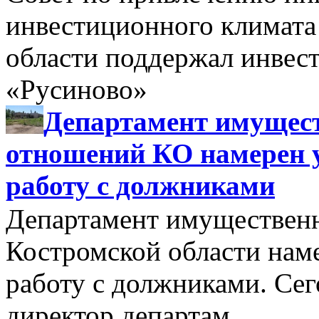
инвестиционного климата
области поддержал инве
«Русиново»
Департамент имущес
отношений КО намерен 
работу с должниками
Департамент имуществен
Костромской области нам
работу с должниками. Се
директор департам