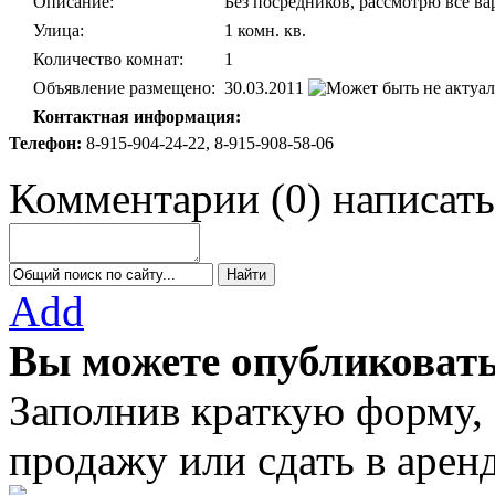
Описание:
Без посредников, рассмотрю все ва
Улица:
1 комн. кв.
Количество комнат:
1
Объявление размещено:
30.03.2011
Контактная информация:
Телефон:
8-915-904-24-22, 8-915-908-58-06
Комментарии
(
0
)
написать
Add
Вы можете опубликовать
Заполнив краткую форму,
продажу или сдать в аре