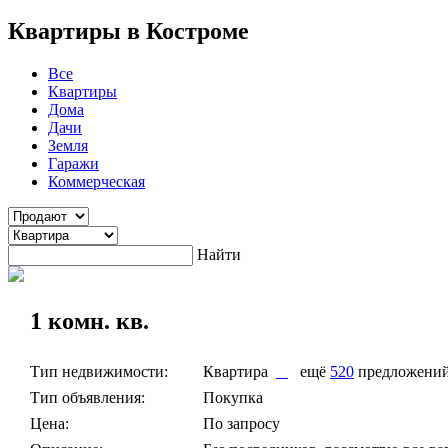
Квартиры в Костроме
Все
Квартиры
Дома
Дачи
Земля
Гаражи
Коммерческая
Найти
1 комн. кв.
Тип недвижимости:
Квартира
ещё
520
предложени
Тип объявления:
Покупка
Цена:
По запросу