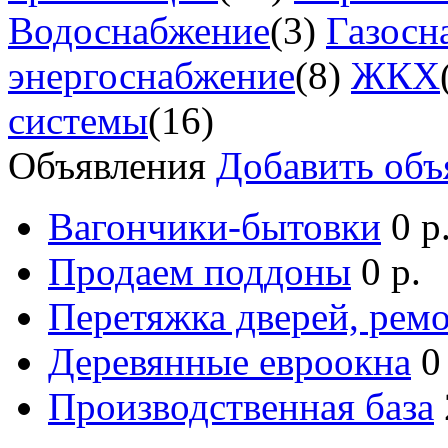
Водоснабжение
(3)
Газосн
энергоснабжение
(8)
ЖКХ
системы
(16)
Объявления
Добавить объ
Вагончики-бытовки
0 р
Продаем поддоны
0 р.
Перетяжка дверей, ремо
Деревянные евроокна
0
Производственная база