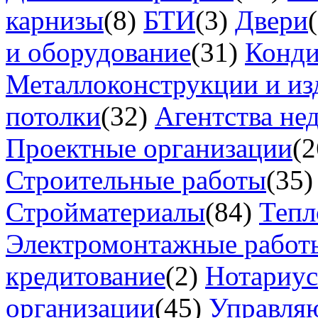
карнизы
(8)
БТИ
(3)
Двери
и оборудование
(31)
Конд
Металлоконструкции и из
потолки
(32)
Агентства не
Проектные организации
(2
Строительные работы
(35)
Стройматериалы
(84)
Тепл
Электромонтажные работ
кредитование
(2)
Нотариу
организации
(45)
Управля