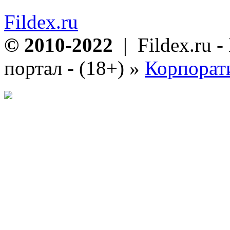
Fildex.ru
© 2010-2022
| Fildex.ru 
портал - (18+)
»
Корпорат