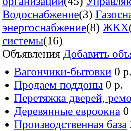
организации
(45)
Управля
Водоснабжение
(3)
Газосн
энергоснабжение
(8)
ЖКХ
системы
(16)
Объявления
Добавить объ
Вагончики-бытовки
0 р
Продаем поддоны
0 р.
Перетяжка дверей, ремо
Деревянные евроокна
0
Производственная база