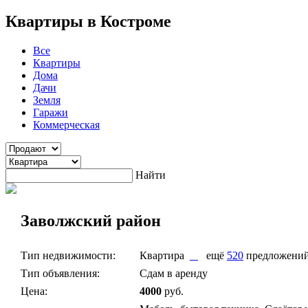
Квартиры в Костроме
Все
Квартиры
Дома
Дачи
Земля
Гаражи
Коммерческая
Найти
Заволжский район
Тип недвижимости:
Квартира
ещё
520
предложени
Тип объявления:
Сдам в аренду
Цена:
4000
руб.