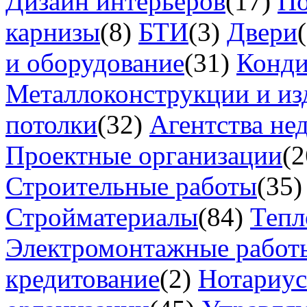
Дизайн интерьеров
(17)
По
карнизы
(8)
БТИ
(3)
Двери
и оборудование
(31)
Конд
Металлоконструкции и из
потолки
(32)
Агентства не
Проектные организации
(2
Строительные работы
(35)
Стройматериалы
(84)
Тепл
Электромонтажные работ
кредитование
(2)
Нотариу