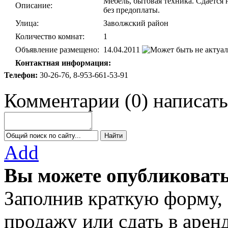
Мебель, бытовая техника. Сдаётся 
Описание:
без предоплаты.
Улица:
Заволжский район
Количество комнат:
1
Объявление размещено:
14.04.2011
Контактная информация:
Телефон:
30-26-76, 8-953-661-53-91
Комментарии
(
0
)
написать
Add
Вы можете опубликовать
Заполнив краткую форму,
продажу или сдать в аре