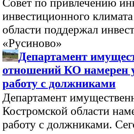
Совет по привлечению и
инвестиционного климата
области поддержал инве
«Русиново»
Департамент имущес
отношений КО намерен 
работу с должниками
Департамент имуществен
Костромской области нам
работу с должниками. Се