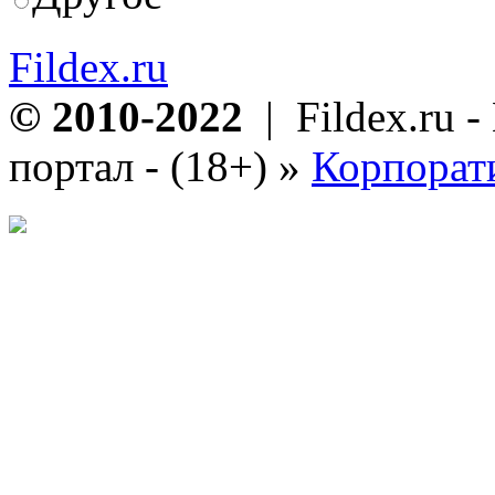
Fildex.ru
© 2010-2022
| Fildex.ru 
портал - (18+)
»
Корпорат