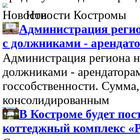
Новости Костромы
Администрация регио
с должниками - арендат
Администрация региона н
должниками - арендатора
госсобственности. Сумма
консолидированным
В Костроме будет по
коттеджный комплекс «