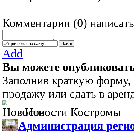
Комментарии
(
0
)
написать
Add
Вы можете опубликовать
Заполнив краткую форму,
продажу или сдать в аре
Новости Костромы
Администрация регио