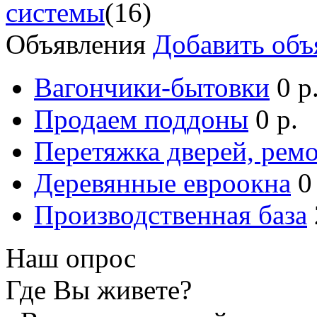
системы
(16)
Объявления
Добавить объ
Вагончики-бытовки
0 р
Продаем поддоны
0 р.
Перетяжка дверей, ремо
Деревянные евроокна
0
Производственная база
Наш опрос
Где Вы живете?