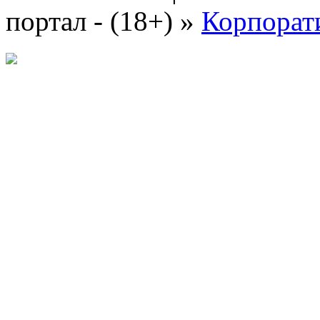
портал - (18+)
»
Корпорат