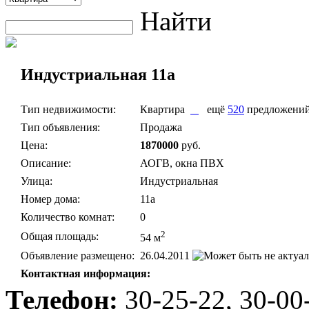
Найти
Индустриальная 11а
Тип недвижимости:
Квартира
ещё
520
предложени
Тип объявления:
Продажа
Цена:
1870000
руб.
Описание:
АОГВ, окна ПВХ
Улица:
Индустриальная
Номер дома:
11а
Количество комнат:
0
2
Общая площадь:
54 м
Объявление размещено:
26.04.2011
Контактная информация:
Телефон:
30-25-22, 30-00