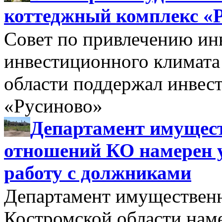
коттеджный комплекс «
Совет по привлечению и
инвестиционного климата
области поддержал инве
«Русиново»
Департамент имущес
отношений КО намерен 
работу с должниками
Департамент имуществен
Костромской области нам