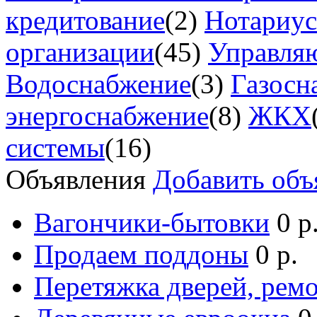
кредитование
(2)
Нотариу
организации
(45)
Управля
Водоснабжение
(3)
Газосн
энергоснабжение
(8)
ЖКХ
системы
(16)
Объявления
Добавить объ
Вагончики-бытовки
0 р
Продаем поддоны
0 р.
Перетяжка дверей, ремо