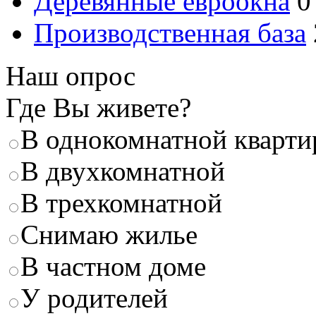
Деревянные евроокна
0
Производственная база
Наш опрос
Где Вы живете?
В однокомнатной кварти
В двухкомнатной
В трехкомнатной
Снимаю жилье
В частном доме
У родителей