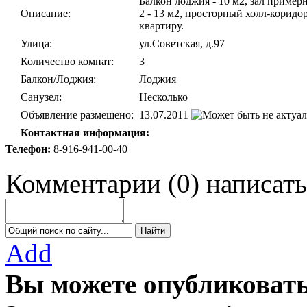
Балкон лоджия - 10 м2, зал примерно
Описание:
2 - 13 м2, просторный холл-коридо
квартиру.
Улица:
ул.Советская, д.97
Количество комнат:
3
Балкон/Лоджия:
Лоджия
Санузел:
Несколько
Объявление размещено:
13.07.2011
Контактная информация:
Телефон:
8-916-941-00-40
Комментарии
(
0
)
написать
Add
Вы можете опубликовать