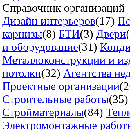
Справочник организаций
Дизайн интерьеров
(17)
По
карнизы
(8)
БТИ
(3)
Двери
и оборудование
(31)
Конд
Металлоконструкции и из
потолки
(32)
Агентства не
Проектные организации
(2
Строительные работы
(35)
Стройматериалы
(84)
Тепл
Электромонтажные работ