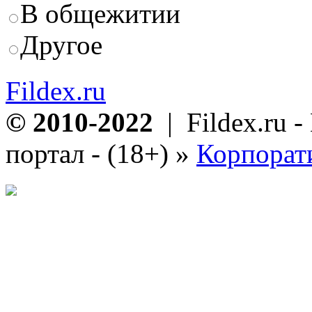
В общежитии
Другое
Fildex.ru
© 2010-2022
| Fildex.ru 
портал - (18+)
»
Корпорат