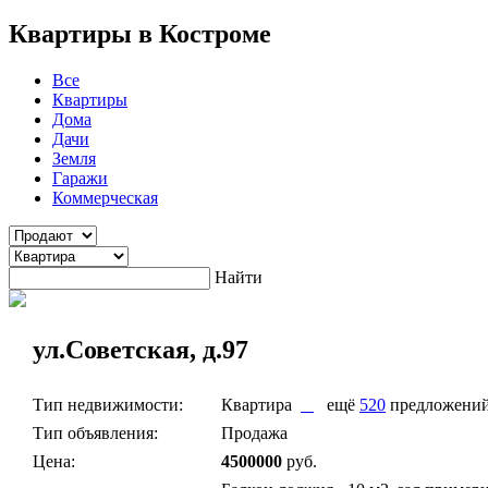
Квартиры в Костроме
Все
Квартиры
Дома
Дачи
Земля
Гаражи
Коммерческая
Найти
ул.Советская, д.97
Тип недвижимости:
Квартира
ещё
520
предложени
Тип объявления:
Продажа
Цена:
4500000
руб.