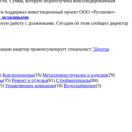
ности. Сумма, которую недополучена консолидированным
сти поддержал инвестиционный проект ООО «Русиново»
с должниками
ную работу с должниками. Сегодня об этом сообщил директор
изации квартир проконсультирует специалист
"Центра
)
Кондиционеры
(19)
Металлоконструкции и изделия
(29)
ты
(35)
Ремонт и отделка
(61)
Стройматериалы
(84)
5)
Управляющие компании
(18)
Водоснабжение
(3)