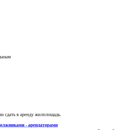
и сдать в аренду жилплощадь.
должниками - арендаторами