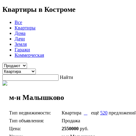
Квартиры в Костроме
Все
Квартиры
Дома
Дачи
Земля
Гаражи
Коммерческая
Найти
м-н Малышково
Тип недвижимости:
Квартира
ещё
520
предложени
Тип объявления:
Продажа
Цена:
2550000
руб.