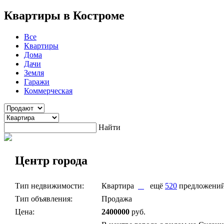
Квартиры в Костроме
Все
Квартиры
Дома
Дачи
Земля
Гаражи
Коммерческая
Найти
Центр города
Тип недвижимости:
Квартира
ещё
520
предложени
Тип объявления:
Продажа
Цена:
2400000
руб.