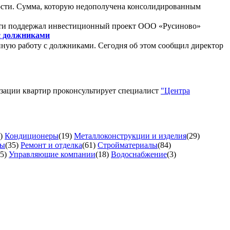
ности. Сумма, которую недополучена консолидированным
сти поддержал инвестиционный проект ООО «Русиново»
с должниками
ную работу с должниками. Сегодня об этом сообщил директор
изации квартир проконсультирует специалист
"Центра
)
Кондиционеры
(19)
Металлоконструкции и изделия
(29)
ты
(35)
Ремонт и отделка
(61)
Стройматериалы
(84)
5)
Управляющие компании
(18)
Водоснабжение
(3)