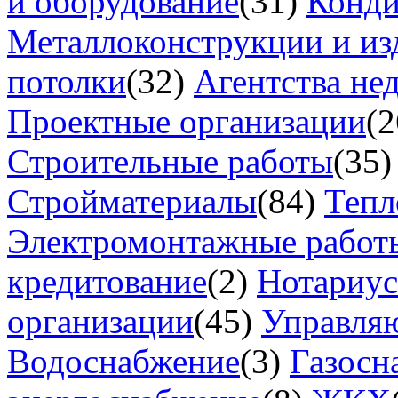
и оборудование
(31)
Конд
Металлоконструкции и из
потолки
(32)
Агентства не
Проектные организации
(2
Строительные работы
(35)
Стройматериалы
(84)
Тепл
Электромонтажные работ
кредитование
(2)
Нотариу
организации
(45)
Управля
Водоснабжение
(3)
Газосн