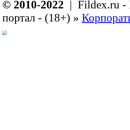
© 2010-2022
| Fildex.ru 
портал - (18+)
»
Корпорат