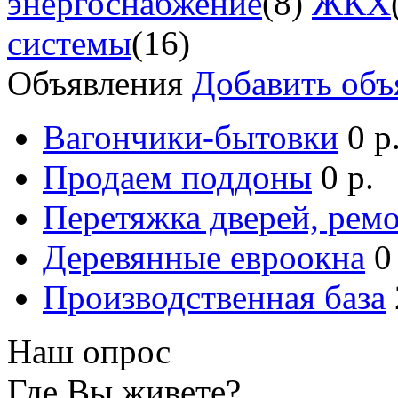
энергоснабжение
(8)
ЖКХ
системы
(16)
Объявления
Добавить объ
Вагончики-бытовки
0 р
Продаем поддоны
0 р.
Перетяжка дверей, ремо
Деревянные евроокна
0
Производственная база
Наш опрос
Где Вы живете?