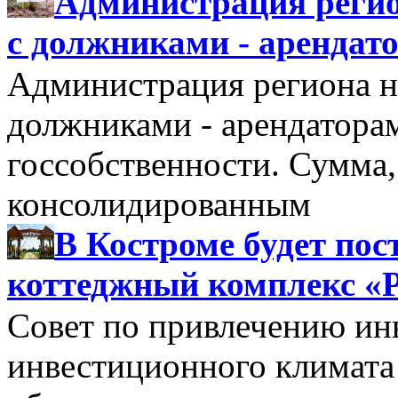
Администрация регио
с должниками - арендат
Администрация региона н
должниками - арендатора
госсобственности. Сумма
консолидированным
В Костроме будет по
коттеджный комплекс «
Совет по привлечению и
инвестиционного климата