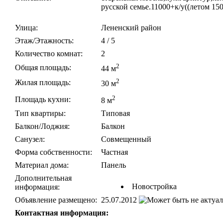
русской семье.11000+к/у((летом 150
Улица:
Лененский район
Этаж/Этажность:
4 / 5
Количество комнат:
2
2
Общая площадь:
44 м
2
Жилая площадь:
30 м
2
Площадь кухни:
8 м
Тип квартиры:
Типовая
Балкон/Лоджия:
Балкон
Санузел:
Совмещенный
Форма собственности:
Частная
Материал дома:
Панель
Дополнительная
Новостройка
информация:
Объявление размещено:
25.07.2012
Контактная информация: