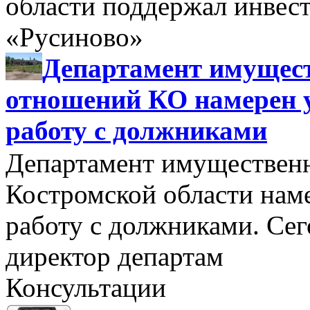
области поддержал инве
«Русиново»
Департамент имущес
отношений КО намерен 
работу с должниками
Департамент имуществен
Костромской области нам
работу с должниками. Се
директор департам
Консультации