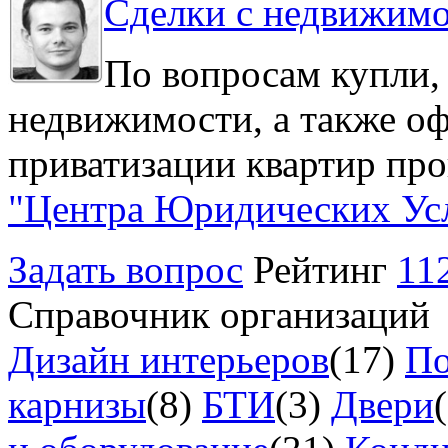
Сделки с недвижим
По вопросам купли,
недвижимости, а также о
приватизации квартир про
"Центра Юридических Ус
Задать вопрос
Рейтинг
11
Справочник организаций
Дизайн интерьеров
(17)
По
карнизы
(8)
БТИ
(3)
Двери