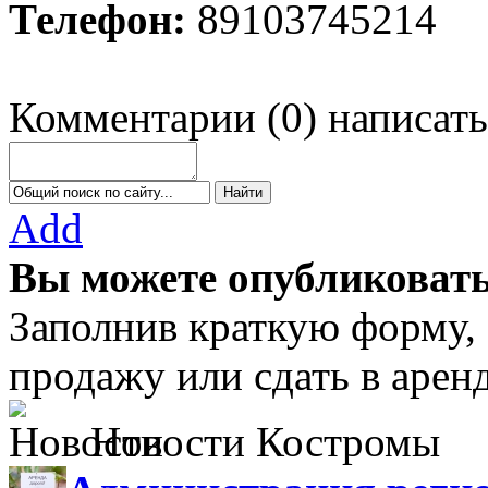
Телефон:
89103745214
Комментарии
(
0
)
написать
Add
Вы можете опубликовать
Заполнив краткую форму,
продажу или сдать в аре
Новости Костромы