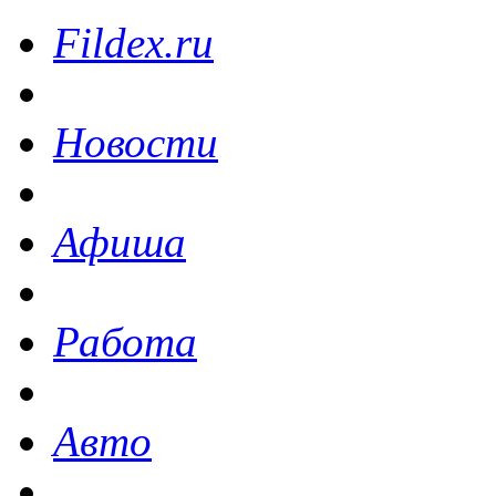
Fildex.ru
Новости
Афиша
Работа
Авто