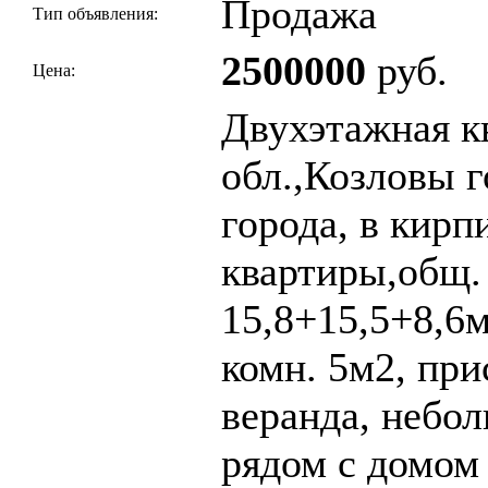
Продажа
Тип объявления:
2500000
руб.
Цена:
Двухэтажная к
обл.,Козловы г
города, в кирп
квартиры,общ. 
15,8+15,5+8,6м
комн. 5м2, при
веранда, небо
рядом с домом