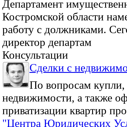
Департамент имуществен
Костромской области нам
работу с должниками. Се
директор департам
Консультации
Сделки с недвижим
По вопросам купли,
недвижимости, а также о
приватизации квартир про
"Центра Юридических Ус