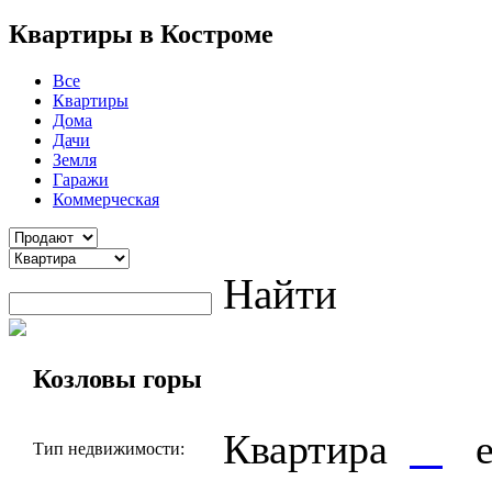
Квартиры в Костроме
Все
Квартиры
Дома
Дачи
Земля
Гаражи
Коммерческая
Найти
Козловы горы
Квартира
е
Тип недвижимости: