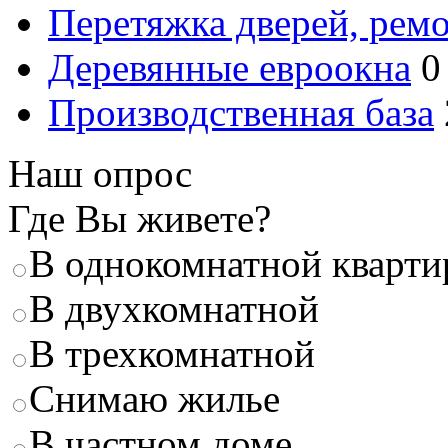
Перетяжка дверей, ремо
Деревянные евроокна
0
Производственная база
Наш опрос
Где Вы живете?
В однокомнатной кварти
В двухкомнатной
В трехкомнатной
Снимаю жилье
В частном доме