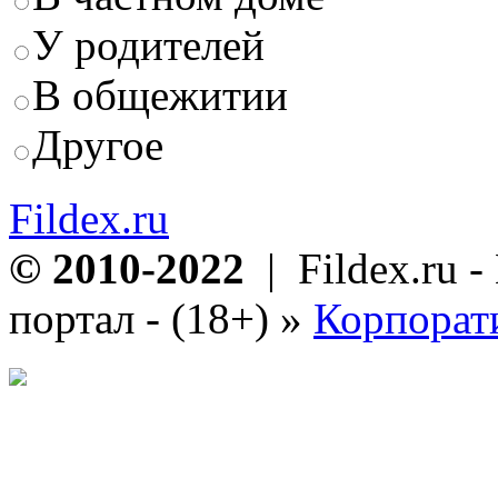
У родителей
В общежитии
Другое
Fildex.ru
© 2010-2022
| Fildex.ru 
портал - (18+)
»
Корпорат