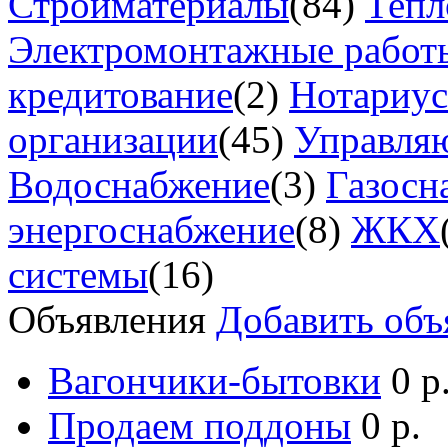
Стройматериалы
(84)
Тепл
Электромонтажные работ
кредитование
(2)
Нотариу
организации
(45)
Управля
Водоснабжение
(3)
Газосн
энергоснабжение
(8)
ЖКХ
системы
(16)
Объявления
Добавить объ
Вагончики-бытовки
0 р
Продаем поддоны
0 р.