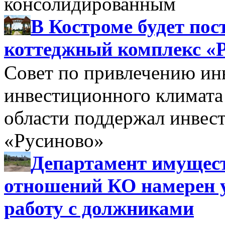
консолидированным
В Костроме будет по
коттеджный комплекс «
Совет по привлечению и
инвестиционного климата
области поддержал инве
«Русиново»
Департамент имущес
отношений КО намерен 
работу с должниками