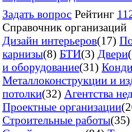
Задать вопрос
Рейтинг
11
Справочник организаций
Дизайн интерьеров
(17)
По
карнизы
(8)
БТИ
(3)
Двери
и оборудование
(31)
Конд
Металлоконструкции и из
потолки
(32)
Агентства не
Проектные организации
(2
Строительные работы
(35)