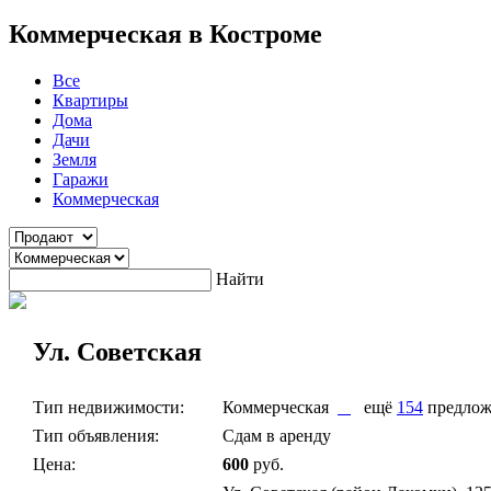
Коммерческая в Костроме
Все
Квартиры
Дома
Дачи
Земля
Гаражи
Коммерческая
Найти
Ул. Советская
Тип недвижимости:
Коммерческая
ещё
154
предлож
Тип объявления:
Сдам в аренду
Цена:
600
руб.