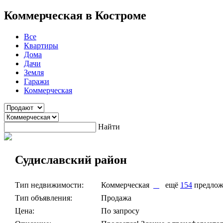
Коммерческая в Костроме
Все
Квартиры
Дома
Дачи
Земля
Гаражи
Коммерческая
Найти
Судиславский район
Тип недвижимости:
Коммерческая
ещё
154
предлож
Тип объявления:
Продажа
Цена:
По запросу