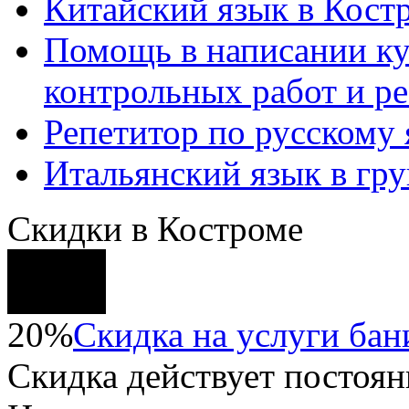
Китайский язык в Кост
Помощь в написании к
контрольных работ и р
Репетитор по русскому
Итальянский язык в гр
Скидки в Костроме
20%
Скидка на услуги бани
Скидка
действует постоян