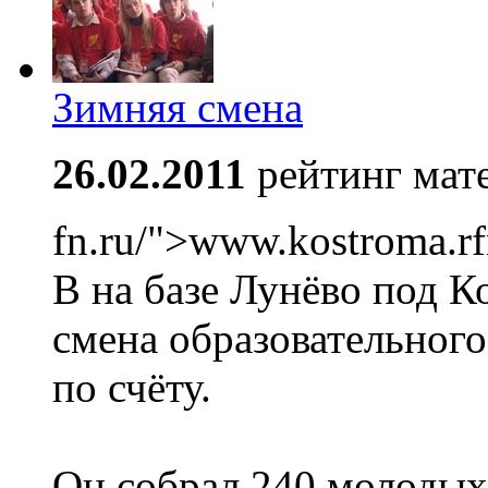
Зимняя смена
26.02.2011
рейтинг мат
fn.ru/">www.kostroma.rf
В на базе Лунёво под 
смена образовательного
по счёту.
Он собрал 240 молодых