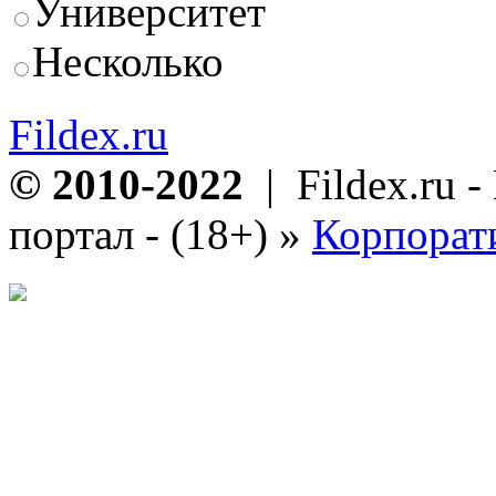
Университет
Несколько
Fildex.ru
© 2010-2022
| Fildex.ru 
портал - (18+)
»
Корпорат