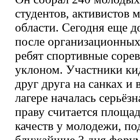
студентов, активистов
области. Сегодня еще 
после организационных 
ребят спортивные соре
уклоном. Участники кид
друг друга на санках и 
лагере началась серьёзн
праву считается площад
качеств у молодежи, по
ближайшие 3 дня фору