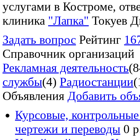
услугами в Костроме, отв
клиника
"Лапка"
Токуев Д
Задать вопрос
Рейтинг
16
Справочник организаций
Рекламная деятельность
(8
службы
(4)
Радиостанции
(
Объявления
Добавить объ
Курсовые, контрольные 
чертежи и переводы
0 р