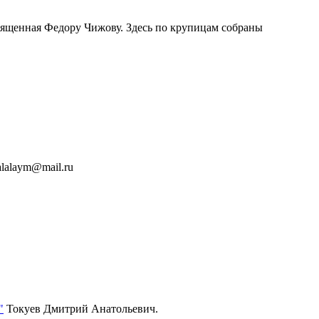
священная Федору Чижову. Здесь по крупицам собраны
alalaym@mail.ru
"
Токуев Дмитрий Анатольевич.