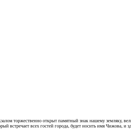
кзалом торжественно открыт памятный знак нашему земляку, ве
орый встречает всех гостей города, будет носить имя Чижова, и 