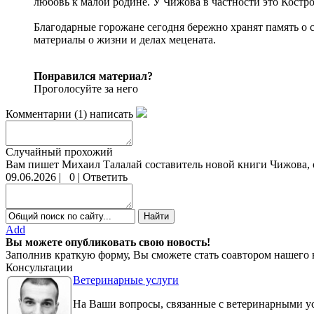
любовь к малой родине. У Чижова в частности это Костро
Благодарные горожане сегодня бережно хранят память о 
материалы о жизни и делах мецената.
Понравился материал?
Проголосуйте за него
Комментарии
(
1
)
написать
Случайный прохожий
Вам пишет Михаил Талалай составитель новой книги Чижова, она 
09.06.2026
|
0
|
Ответить
Add
Вы можете опубликовать свою новость!
Заполнив краткую форму, Вы сможете стать соавтором нашего 
Консультации
Ветеринарные услуги
На Ваши вопросы, связанные с ветеринарными ус