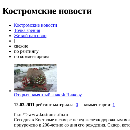
Костромские новости
Костромские новости
Точка зрения
Живой разговор
|
свежие
по рейтингу
по комментариям
Открыт памятный знак Ф.Чижову
12.03.2011
рейтинг материала:
0
комментарии:
1
fn.ru/">www.kostroma.rfn.ru
Сегодня в Костроме в сквере перед железнодорожным во
приурочено к 200-летию со дня его рождения. Сквер, кот