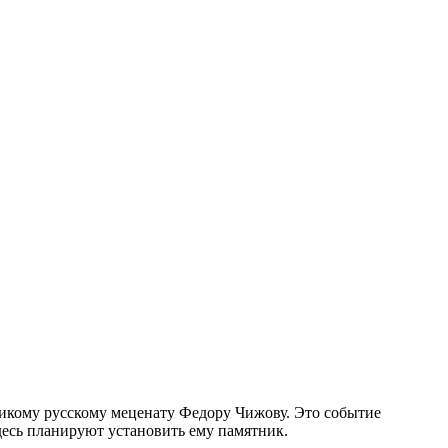
ликому русскому меценату Федору Чижову. Это событие
здесь планируют установить ему памятник.