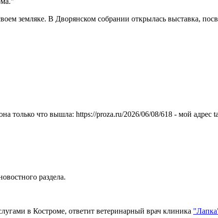
ма."
своем земляке. В Дворянском собрании открылась выставка, по
только что вышла: https://proza.ru/2026/06/08/618 - мой адрес t
новостного раздела.
лугами в Костроме, ответит ветеринарный врач клиника
"Лапка