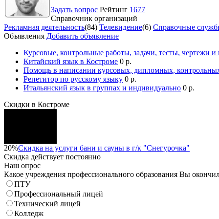
Задать вопрос
Рейтинг
1677
Справочник организаций
Рекламная деятельность
(84)
Телевидение
(6)
Справочные служб
Объявления
Добавить объявление
Курсовые, контрольные работы, задачи, тесты, чертежи и
Китайский язык в Костроме
0 р.
Помощь в написании курсовых, дипломных, контрольных
Репетитор по русскому языку
0 р.
Итальянский язык в группах и индивидуально
0 р.
Скидки в Костроме
20%
Скидка на услуги бани и сауны в г/к "Снегурочка"
Скидка
действует постоянно
Наш опрос
Какое учреждения профессионального образования Вы окончи
ПТУ
Профессиональный лицей
Технический лицей
Колледж