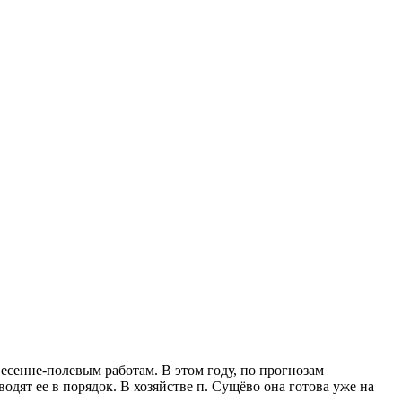
весенне-полевым работам. В этом году, по прогнозам
водят ее в порядок. В хозяйстве п. Сущёво она готова уже на