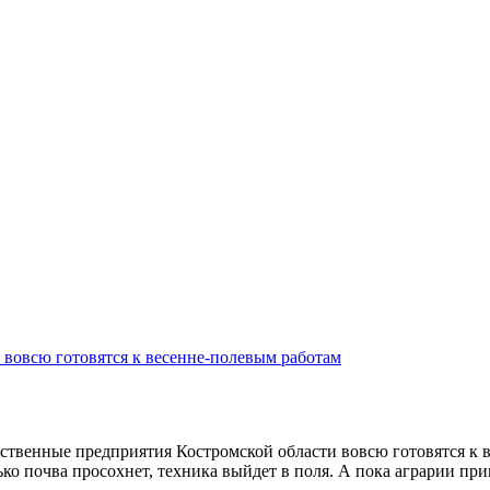
 вовсю готовятся к весенне-полевым работам
зяйственные предприятия Костромской области вовсю готовятся к 
ько почва просохнет, техника выйдет в поля. А пока аграрии при