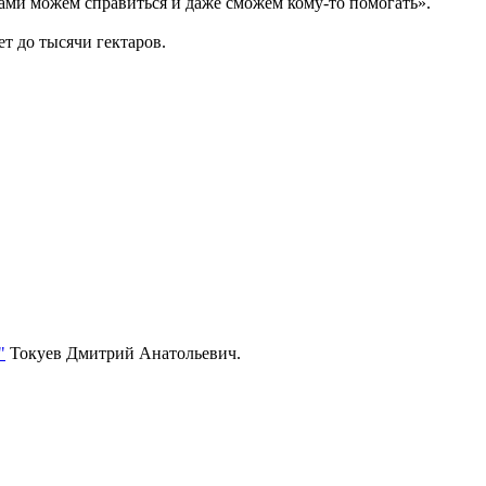
 сами можем справиться и даже сможем кому-то помогать».
ет до тысячи гектаров.
"
Токуев Дмитрий Анатольевич.