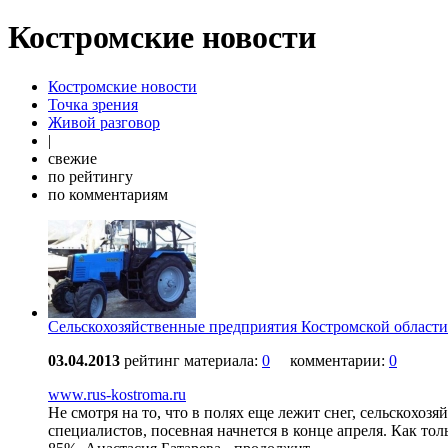
Костромские новости
Костромские новости
Точка зрения
Живой разговор
|
свежие
по рейтингу
по комментариям
Сельскохозяйственные предприятия Костромской области
03.04.2013
рейтинг материала:
0
комментарии:
0
www.rus-kostroma.ru
Не смотря на то, что в полях еще лежит снег, сельскохо
специалистов, посевная начнется в конце апреля. Как тол