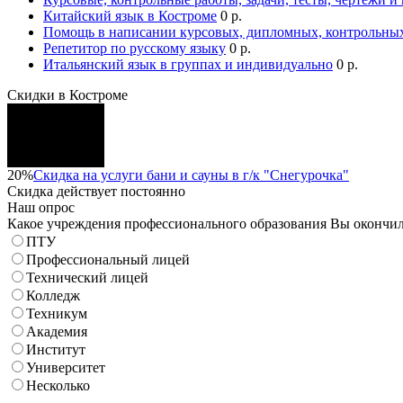
Китайский язык в Костроме
0 р.
Помощь в написании курсовых, дипломных, контрольных
Репетитор по русскому языку
0 р.
Итальянский язык в группах и индивидуально
0 р.
Скидки в Костроме
20%
Скидка на услуги бани и сауны в г/к "Снегурочка"
Скидка
действует постоянно
Наш опрос
Какое учреждения профессионального образования Вы окончи
ПТУ
Профессиональный лицей
Технический лицей
Колледж
Техникум
Академия
Институт
Университет
Несколько