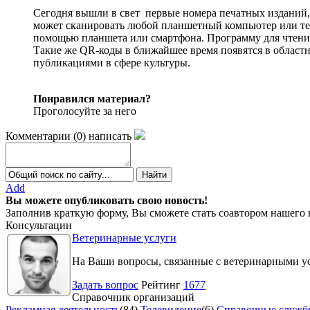
Сегодня вышли в свет первые номера печатных изданий,
может сканировать любой планшетный компьютер или те
помощью планшета или смартфона. Программу для чтени
Такие же QR-коды в ближайшее время появятся в област
публикациями в сфере культуры.
Понравился материал?
Проголосуйте за него
Комментарии
(
0
)
написать
Add
Вы можете опубликовать свою новость!
Заполнив краткую форму, Вы сможете стать соавтором нашего 
Консультации
Ветеринарные услуги
На Ваши вопросы, связанные с ветеринарными ус
Задать вопрос
Рейтинг
1677
Справочник организаций
Рекламная деятельность
(84)
Телевидение
(6)
Справочные служб