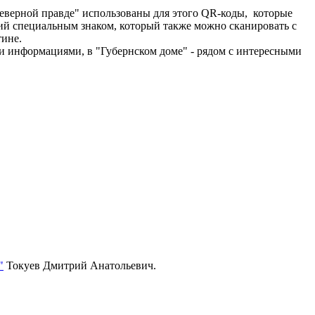
еверной правде" использованы для этого QR-коды, которые
й специальным знаком, который также можно сканировать с
тине.
и информациями, в "Губернском доме" - рядом с интересными
"
Токуев Дмитрий Анатольевич.