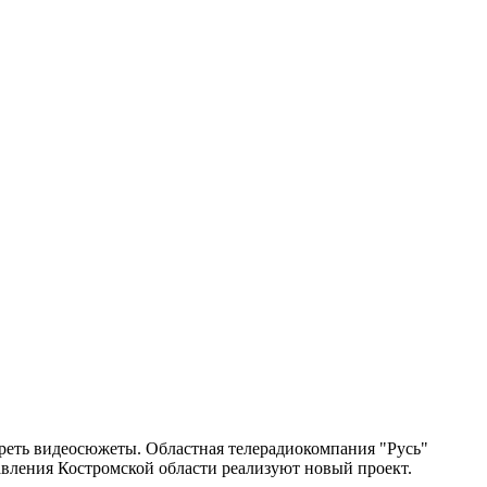
треть видеосюжеты. Областная телерадиокомпания "Русь"
авления Костромской области реализуют новый проект.