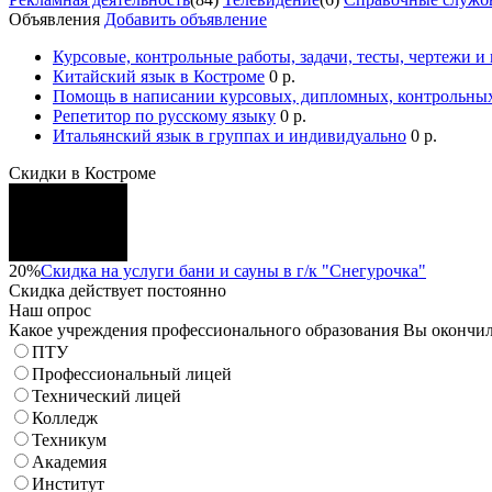
Объявления
Добавить объявление
Курсовые, контрольные работы, задачи, тесты, чертежи и
Китайский язык в Костроме
0 р.
Помощь в написании курсовых, дипломных, контрольных
Репетитор по русскому языку
0 р.
Итальянский язык в группах и индивидуально
0 р.
Скидки в Костроме
20%
Скидка на услуги бани и сауны в г/к "Снегурочка"
Скидка
действует постоянно
Наш опрос
Какое учреждения профессионального образования Вы окончи
ПТУ
Профессиональный лицей
Технический лицей
Колледж
Техникум
Академия
Институт