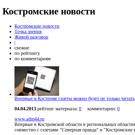
Костромские новости
Костромские новости
Точка зрения
Живой разговор
|
свежие
по рейтингу
по комментариям
Впервые в Костроме газеты можно будет не только читат
04.04.2013
рейтинг материала:
0
комментарии:
0
www.adm44.ru
Впервые в Костромской области в региональных областны
совместно с газетами "Северная правда" и "Костромски