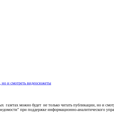
ь, но и смотреть видеосюжеты
х газетах можно будет не только читать публикации, но и смо
е ведомости" при поддержке информационно-аналитического упр