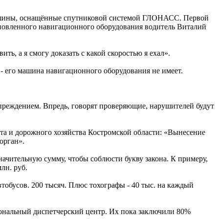
ашины, оснащённые спутниковой системой ГЛОНАСС. Первой
тановленного навигационного оборудования водитель Виталий
ть, а я смогу доказать с какой скоростью я ехал».
- его машина навигационного оборудования не имеет.
дупреждением. Впредь, говорят проверяющие, нарушителей будут
та и дорожного хозяйства Костромской области: «Вынесение
орган».
ачительную сумму, чтобы соблюсти букву закона. К примеру,
лн. руб.
обусов. 200 тысяч. Плюс тохографы - 40 тыс. на каждый
иональный диспетчерский центр. Их пока заключили 80%