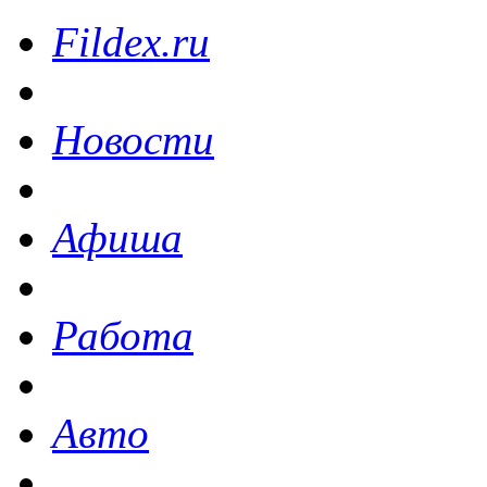
Fildex.ru
Новости
Афиша
Работа
Авто