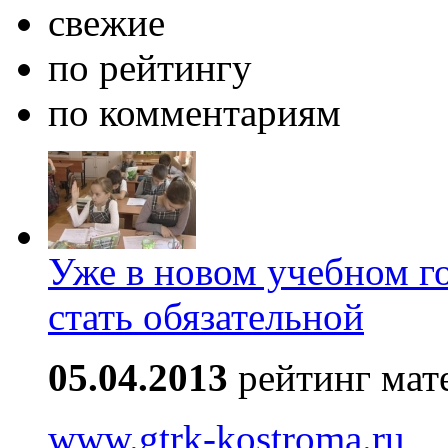
свежие
по рейтингу
по комментариям
Уже в новом учебном г
стать обязательной
05.04.2013
рейтинг мат
www.gtrk-kostroma.ru