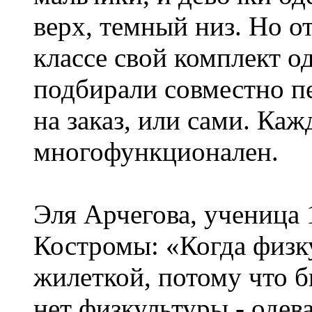
верх, темный низ. Но о
классе свой комплект о
подбирали совместно п
на заказ, или сами. Ка
многофункционален.
Эля Арчегова, ученица 
Костромы: «Когда физку
жилеткой, потому что б
нет физкультуры - одев