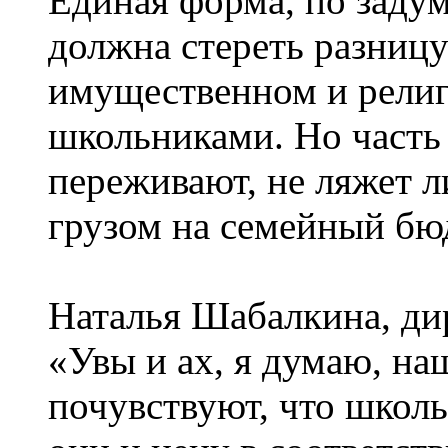
Единая форма, по заду
должна стереть разницу
имущественном и рели
школьниками. Но часть 
переживают, не ляжет 
грузом на семейный бю
Наталья Шабалкина, ди
«Увы и ах, я думаю, на
почувствуют, что школ