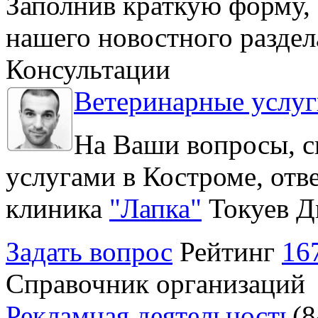
Заполнив краткую форму, 
нашего новостного раздел
Консультации
Ветеринарные услуг
На Ваши вопросы, с
услугами в Костроме, отв
клиника
"Лапка"
Токуев Д
Задать вопрос
Рейтинг
16
Справочник организаций
Рекламная деятельность
(8