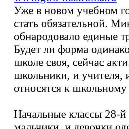
Уже в новом учебном г
стать обязательной. Ми
обнародовало единые т
Будет ли форма одинако
школе своя, сейчас акт
школьники, и учителя, 
относятся к школьному 
Начальные классы 28-й
мальчики, и девочки од