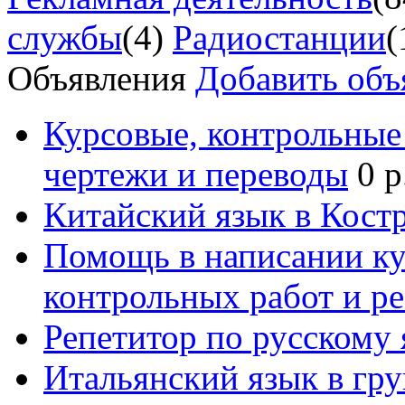
службы
(4)
Радиостанции
(
Объявления
Добавить объ
Курсовые, контрольные 
чертежи и переводы
0 р
Китайский язык в Кост
Помощь в написании к
контрольных работ и р
Репетитор по русскому
Итальянский язык в гр