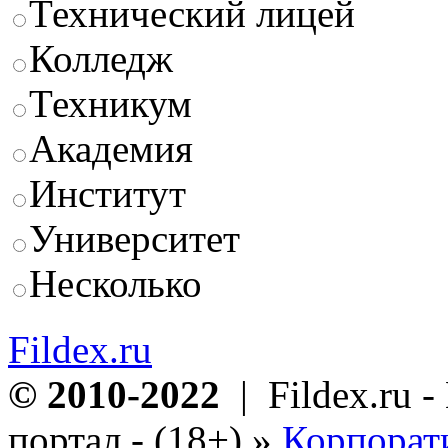
Технический лицей
Колледж
Техникум
Академия
Институт
Университет
Несколько
Fildex.ru
© 2010-2022
| Fildex.ru 
портал - (18+)
»
Корпорат