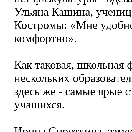
Ульяна Кашина, ученица
Костромы: «Мне удобно,
комфортно».
Как таковая, школьная 
нескольких образовате
здесь же - самые ярые 
учащихся.
Ирина Сироткина, заме