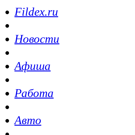
Fildex.ru
Новости
Афиша
Работа
Авто