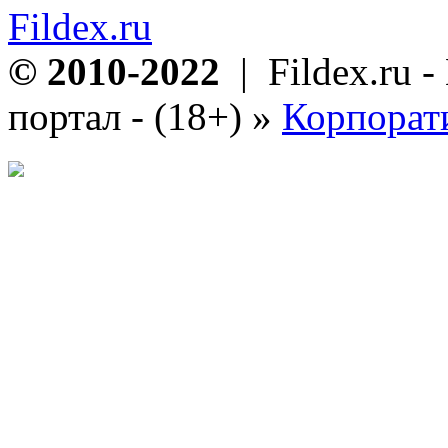
Fildex.ru
© 2010-2022
| Fildex.ru 
портал - (18+)
»
Корпорат