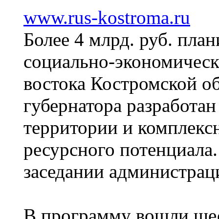
www.rus-kostroma.ru
Более 4 млрд. руб. пла
социально-экономическ
востока Костромской о
губернатора разработа
территории и комплекс
ресурсного потенциала.
заседании администрац
В программу вошли ше