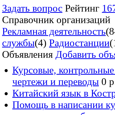
Задать вопрос
Рейтинг
16
Справочник организаций
Рекламная деятельность
(8
службы
(4)
Радиостанции
(
Объявления
Добавить объ
Курсовые, контрольные 
чертежи и переводы
0 р
Китайский язык в Кост
Помощь в написании к