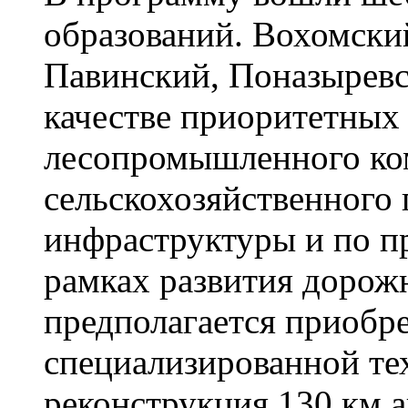
образований. Вохомски
Павинский, Поназырев
качестве приоритетных
лесопромышленного ко
сельскохозяйственного
инфраструктуры и по п
рамках развития дорож
предполагается приобр
специализированной тех
реконструкция 130 км 