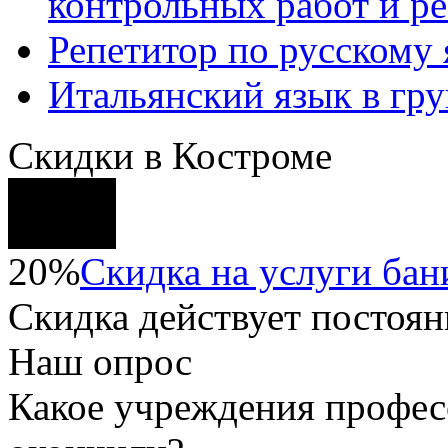
контрольных работ и р
Репетитор по русскому
Итальянский язык в гр
Скидки в Костроме
20%
Скидка на услуги бани
Скидка
действует постоян
Наш опрос
Какое учреждения профес