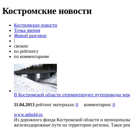
Костромские новости
Костромские новости
Точка зрения
Живой разговор
|
свежие
по рейтингу
по комментариям
В Костромской области отремонтируют путепроводы чер
11.04.2013
рейтинг материала:
0
комментарии:
0
www.adm44.ru
Из дорожного фонда Костромской области и муниципальн
железнодорожные пути на территории региона. Такое ре