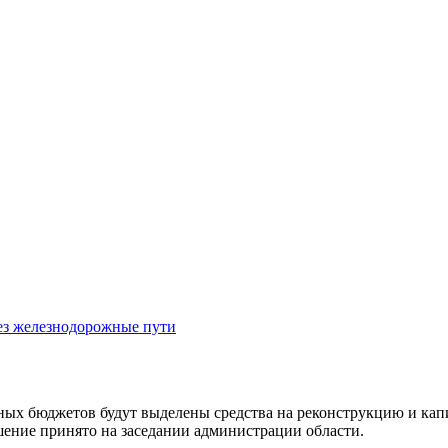
ез железнодорожные пути
ых бюджетов будут выделены средства на реконструкцию и кап
шение принято на заседании администрации области.