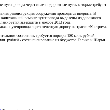
ре путепровода через железнодорожные пути, которые требуют
ования реконструкция сооружения проводится впервые. В
на капитальный ремонт путепровода выделены из дорожного
ланируется завершить в ноябре 2013 года.
также путепровода через железную дорогу на трассе «Кострома-
тельном состоянии, требуется порядка 180 млн. рублей.
 млн. рублей - софинансирование из бюджетов Галича и Шарьи.