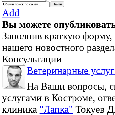
Add
Вы можете опубликовать
Заполнив краткую форму, 
нашего новостного раздел
Консультации
Ветеринарные услуг
На Ваши вопросы, с
услугами в Костроме, отв
клиника
"Лапка"
Токуев Д