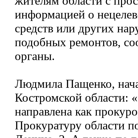
жителям области с прос
информацией о нецеле
средств или других на
подобных ремонтов, со
органы.
Людмила Пащенко, нача
Костромской области: 
направлена как прокуро
Прокуратуру области по