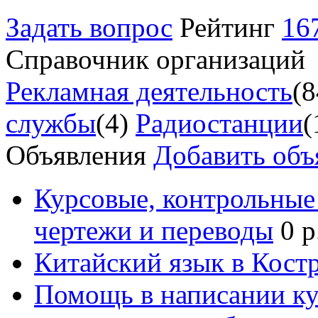
Задать вопрос
Рейтинг
16
Справочник организаций
Рекламная деятельность
(8
службы
(4)
Радиостанции
(
Объявления
Добавить объ
Курсовые, контрольные 
чертежи и переводы
0 р
Китайский язык в Кост
Помощь в написании к