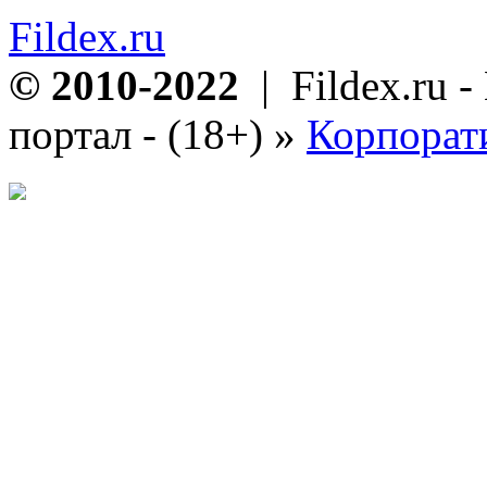
Fildex.ru
© 2010-2022
| Fildex.ru 
портал - (18+)
»
Корпорат