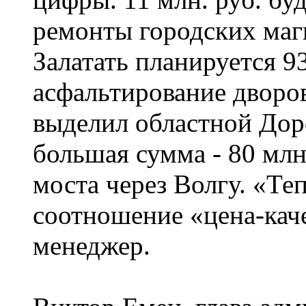
ремонты городских маги
Залатать планируется 9
асфальтирование дворов
выделил областной Дор
большая сумма - 80 млн.
моста через Волгу. «Те
соотношение «цена-каче
менеджер.