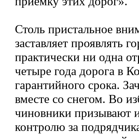
приёмку этих дорог».
Столь пристальное вним
заставляет проявлять г
практически ни одна о
четыре года дорога в К
гарантийного срока. За
вместе со снегом. Во и
чиновники призывают и
контролю за подрядчик