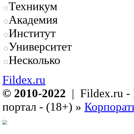
Техникум
Академия
Институт
Университет
Несколько
Fildex.ru
© 2010-2022
| Fildex.ru 
портал - (18+)
»
Корпорат