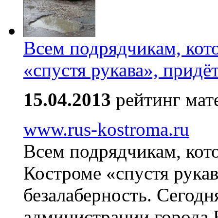
Всем подрядчикам, кот
«спустя рукава», придё
15.04.2013
рейтинг мат
www.rus-kostroma.ru
Всем подрядчикам, кото
Костроме «спустя рукав
безалаберность. Сегодня
администрации города 