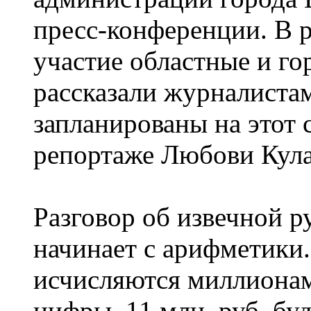
пресс-конференции. В 
участие областные и г
рассказали журналистам
запланированы на этот 
репортаже Любови Кула
Разговор об извечной р
начинает с арифметики
исчисляются миллионам
цифры. 11 млн. руб. бу