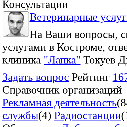
Консультации
Ветеринарные услуг
На Ваши вопросы, с
услугами в Костроме, отв
клиника
"Лапка"
Токуев Д
Задать вопрос
Рейтинг
16
Справочник организаций
Рекламная деятельность
(8
службы
(4)
Радиостанции
(