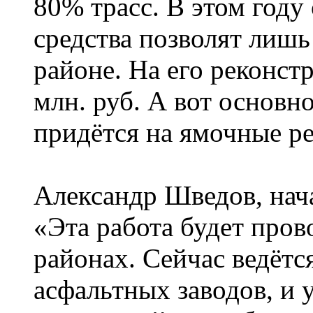
80% трасс. В этом году
средства позволят лиш
районе. На его реконст
млн. руб. А вот основ
придётся на ямочные р
Александр Шведов, нач
«Эта работа будет пров
районах. Сейчас ведётс
асфальтных заводов, и 