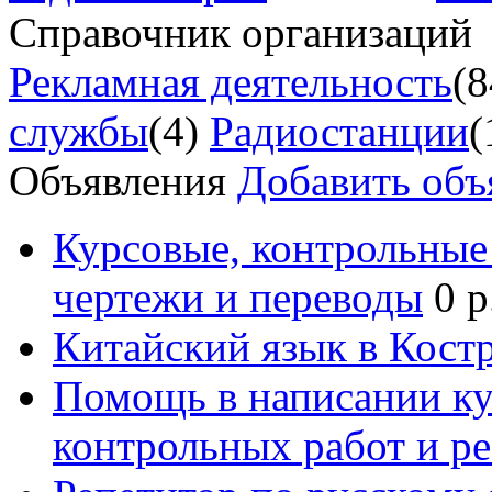
Справочник организаций
Рекламная деятельность
(8
службы
(4)
Радиостанции
(
Объявления
Добавить объ
Курсовые, контрольные 
чертежи и переводы
0 р
Китайский язык в Кост
Помощь в написании к
контрольных работ и р