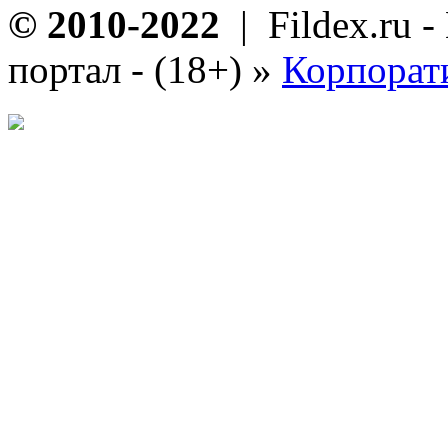
© 2010-2022
| Fildex.ru 
портал - (18+)
»
Корпорат