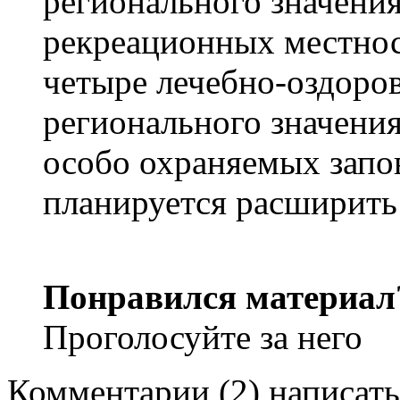
регионального значения
рекреационных местнос
четыре лечебно-оздоро
регионального значени
особо охраняемых запо
планируется расширить
Понравился материал
Проголосуйте за него
Комментарии
(
2
)
написать