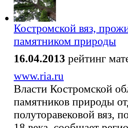
Костромской вяз, прожи
памятником природы
16.04.2013
рейтинг мат
www.ria.ru
Власти Костромской об
памятников природы от
полуторавековой вяз, п
18 века, сообщает реги