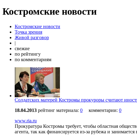
Костромские новости
Костромские новости
Точка зрения
Живой разговор
|
свежие
по рейтингу
по комментариям
Солдатских матерей Костромы прокуроры считают инос
18.04.2013
рейтинг материала:
0
комментарии:
0
www.ria.ru
Прокуратура Костромы требует, чтобы областная общест
агента, так как финансируется из-за рубежа и занимается