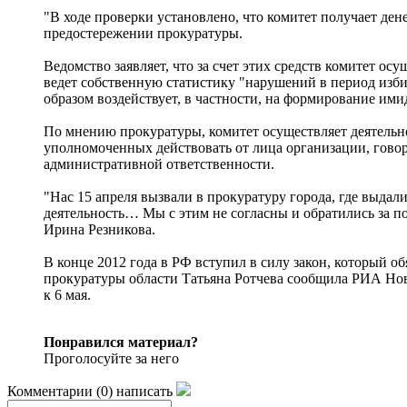
"В ходе проверки установлено, что комитет получает де
предостережении прокуратуры.
Ведомство заявляет, что за счет этих средств комитет о
ведет собственную статистику "нарушений в период изби
образом воздействует, в частности, на формирование им
По мнению прокуратуры, комитет осуществляет деятельнос
уполномоченных действовать от лица организации, говор
административной ответственности.
"Нас 15 апреля вызвали в прокуратуру города, где выда
деятельность… Мы с этим не согласны и обратились за 
Ирина Резникова.
В конце 2012 года в РФ вступил в силу закон, который 
прокуратуры области Татьяна Ротчева сообщила РИА Нов
к 6 мая.
Понравился материал?
Проголосуйте за него
Комментарии
(
0
)
написать