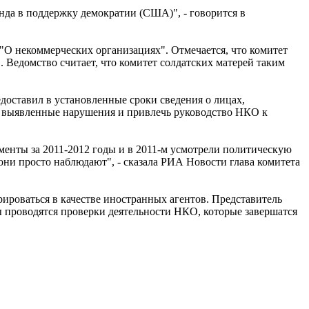
нда в поддержку демократии (США)", - говорится в
н "О некоммерческих организациях". Отмечается, что комитет
 Ведомство считает, что комитет солдатских матерей таким
едоставил в установленные сроки сведения о лицах,
ть выявленные нарушения и привлечь руководство НКО к
менты за 2011-2012 годы и в 2011-м усмотрели политическую
ни просто наблюдают", - сказала РИА Новости глава комитета
ироваться в качестве иностранных агентов. Представитель
 проводятся проверки деятельности НКО, которые завершатся