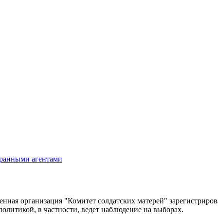
транными агентами
венная организация "Комитет солдатских матерей" зарегистрир
 политикой, в частности, ведет наблюдение на выборах.