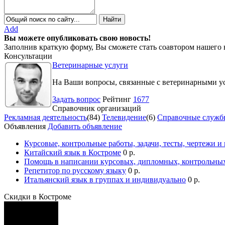
Add
Вы можете опубликовать свою новость!
Заполнив краткую форму, Вы сможете стать соавтором нашего 
Консультации
Ветеринарные услуги
На Ваши вопросы, связанные с ветеринарными ус
Задать вопрос
Рейтинг
1677
Справочник организаций
Рекламная деятельность
(84)
Телевидение
(6)
Справочные служб
Объявления
Добавить объявление
Курсовые, контрольные работы, задачи, тесты, чертежи и
Китайский язык в Костроме
0 р.
Помощь в написании курсовых, дипломных, контрольных
Репетитор по русскому языку
0 р.
Итальянский язык в группах и индивидуально
0 р.
Скидки в Костроме