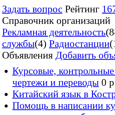
Задать вопрос
Рейтинг
16
Справочник организаций
Рекламная деятельность
(8
службы
(4)
Радиостанции
(
Объявления
Добавить объ
Курсовые, контрольные 
чертежи и переводы
0 р
Китайский язык в Кост
Помощь в написании к