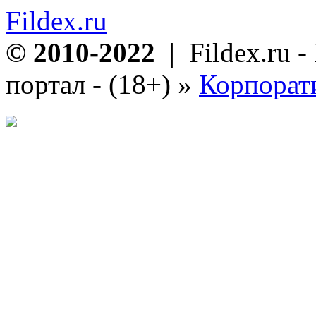
Fildex.ru
© 2010-2022
| Fildex.ru 
портал - (18+)
»
Корпорат