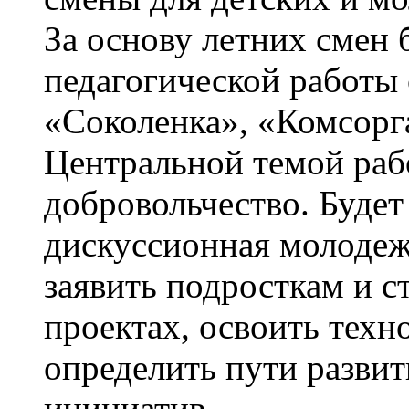
За основу летних смен 
педагогической работы 
«Соколенка», «Комсорг
Центральной темой рабо
добровольчество. Будет
дискуссионная молодеж
заявить подросткам и с
проектах, освоить техн
определить пути разви
инициатив.