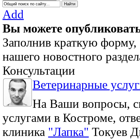
Add
Вы можете опубликовать
Заполнив краткую форму, 
нашего новостного раздел
Консультации
Ветеринарные услуг
На Ваши вопросы, с
услугами в Костроме, отв
клиника
"Лапка"
Токуев Д