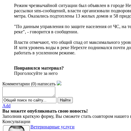
Режим чрезвычайной ситуации был объявлен в городе Не
рассылки sms-сообщений, власти организовали подворовы
метра. Оказались подтоплены 13 жилых домов и 58 придо
"По данным управления по защите населения от ЧС, на 
реке", - говорится в сообщении.
Власти отмечают, что общий спад от максимального уровн
И хотя уровень воды в реке Нерехте поднимался почти д
работать в усиленном режиме.
Понравился материал?
Проголосуйте за него
Комментарии
(
0
)
написать
Add
Вы можете опубликовать свою новость!
Заполнив краткую форму, Вы сможете стать соавтором нашего 
Консультации
Ветеринарные услуги