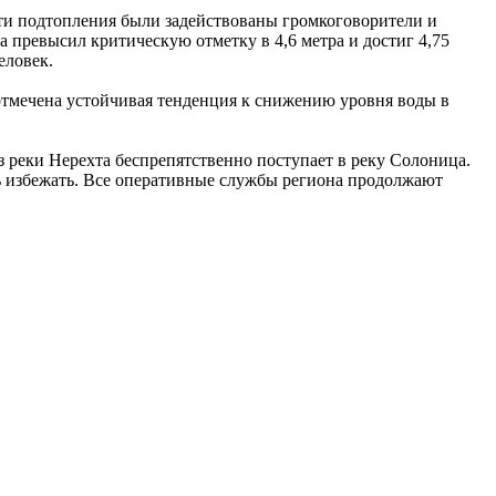
сти подтопления были задействованы громкоговорители и
 превысил критическую отметку в 4,6 метра и достиг 4,75
еловек.
отмечена устойчивая тенденция к снижению уровня воды в
з реки Нерехта беспрепятственно поступает в реку Солоница.
сь избежать. Все оперативные службы региона продолжают