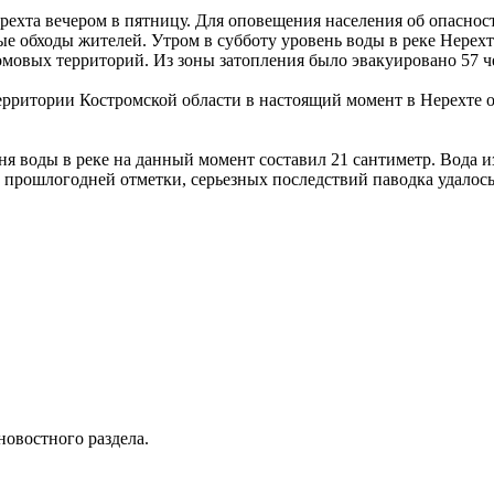
рехта вечером в пятницу. Для оповещения населения об опасно
е обходы жителей. Утром в субботу уровень воды в реке Нерехта
мовых территорий. Из зоны затопления было эвакуировано 57 ч
территории Костромской области в настоящий момент в Нерехте 
я воды в реке на данный момент составил 21 сантиметр. Вода и
о прошлогодней отметки, серьезных последствий паводка удало
новостного раздела.