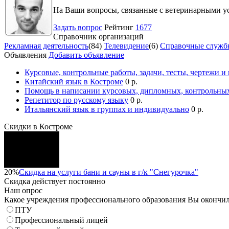
На Ваши вопросы, связанные с ветеринарными ус
Задать вопрос
Рейтинг
1677
Справочник организаций
Рекламная деятельность
(84)
Телевидение
(6)
Справочные служб
Объявления
Добавить объявление
Курсовые, контрольные работы, задачи, тесты, чертежи и
Китайский язык в Костроме
0 р.
Помощь в написании курсовых, дипломных, контрольных
Репетитор по русскому языку
0 р.
Итальянский язык в группах и индивидуально
0 р.
Скидки в Костроме
20%
Скидка на услуги бани и сауны в г/к "Снегурочка"
Скидка
действует постоянно
Наш опрос
Какое учреждения профессионального образования Вы окончи
ПТУ
Профессиональный лицей