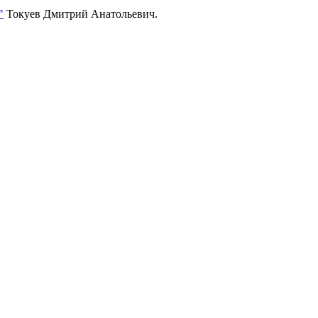
"
Токуев Дмитрий Анатольевич.