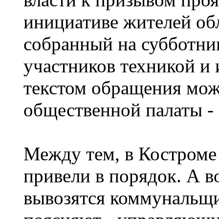
инициативе жителей об
собранный на субботни
участников техникой и
текстом обращения мож
общественной палаты - 
Между тем, в Костроме
привели в порядок. А в
вывозятся коммунальщи