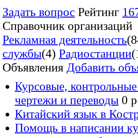
Задать вопрос
Рейтинг
16
Справочник организаций
Рекламная деятельность
(8
службы
(4)
Радиостанции
(
Объявления
Добавить объ
Курсовые, контрольные 
чертежи и переводы
0 р
Китайский язык в Кост
Помощь в написании к