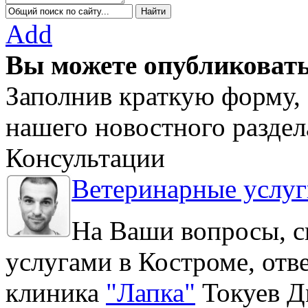
Add
Вы можете опубликовать
Заполнив краткую форму, 
нашего новостного раздел
Консультации
Ветеринарные услуг
На Ваши вопросы, с
услугами в Костроме, отв
клиника
"Лапка"
Токуев Д