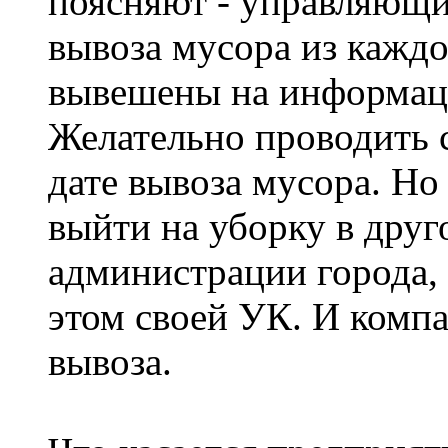
поясняют - управляющи
вывоза мусора из кажд
вывешены на информаци
Желательно проводить 
дате вывоза мусора. Но
выйти на уборку в друго
администрации города,
этом своей УК. И комп
вывоза.