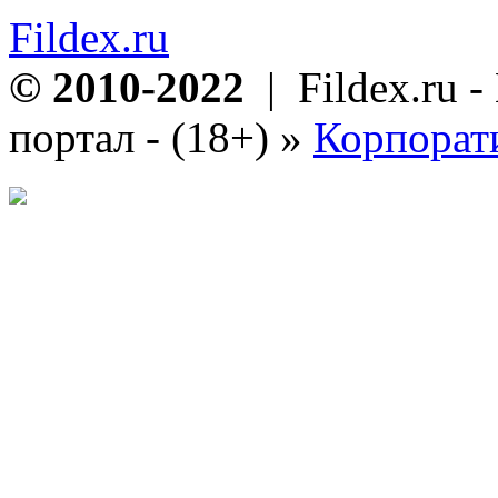
Fildex.ru
© 2010-2022
| Fildex.ru 
портал - (18+)
»
Корпорат