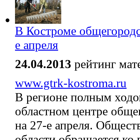
В Костроме общегородс
е апреля
24.04.2013
рейтинг мат
www.gtrk-kostroma.ru
В регионе полным ходом
областном центре обще
на 27-е апреля. Общест
области обращается ко 