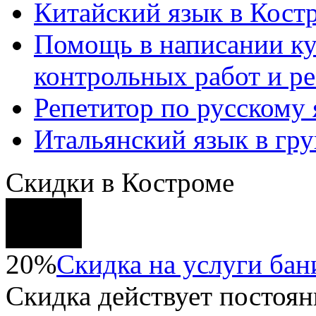
Китайский язык в Кост
Помощь в написании к
контрольных работ и р
Репетитор по русскому
Итальянский язык в гр
Скидки в Костроме
20%
Скидка на услуги бани
Скидка
действует постоян