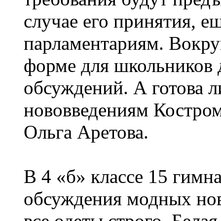
случае его принятия, е
парламентариям. Вокру
форме для школьников 
обсуждений. А готова 
нововведениям Костром
Ольга Аретова.
В 4 «б» классе 15 гимна
обсуждения модных нови
все одеты строго. Бела