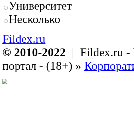
Университет
Несколько
Fildex.ru
© 2010-2022
| Fildex.ru 
портал - (18+)
»
Корпорат