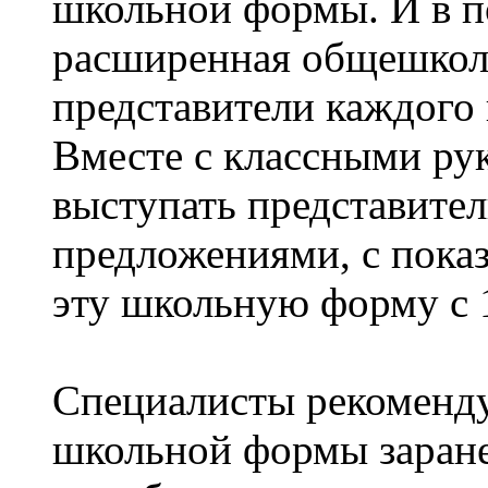
школьной формы. И в п
расширенная общешколь
представители каждого к
Вместе с классными рук
выступать представите
предложениями, с пока
эту школьную форму с 1
Специалисты рекоменду
школьной формы заране