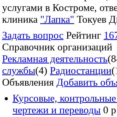
услугами в Костроме, отв
клиника
"Лапка"
Токуев Д
Задать вопрос
Рейтинг
16
Справочник организаций
Рекламная деятельность
(8
службы
(4)
Радиостанции
(
Объявления
Добавить объ
Курсовые, контрольные 
чертежи и переводы
0 р