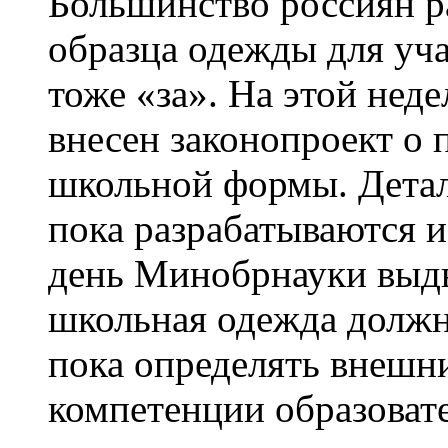
Большинство россиян р
образца одежды для уч
тоже «за». На этой нед
внесен законопроект о
школьной формы. Детал
пока разрабатываются 
день Минобрнауки выдв
школьная одежда должн
пока определять внешн
компетенции образоват