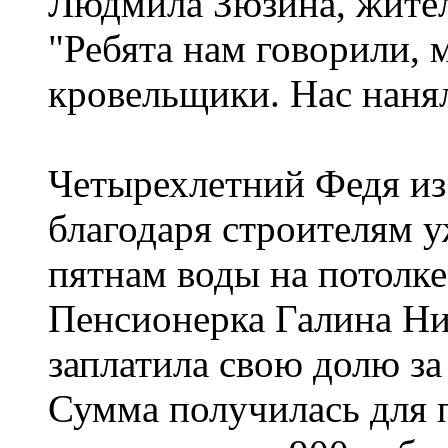
Людмила Зюзина, жител
"Ребята нам говорили, 
кровельщики. Нас нанял
Четырехлетний Федя из 
благодаря строителям у
пятнам воды на потолке
Пенсионерка Галина Ник
заплатила свою долю з
Сумма получилась для