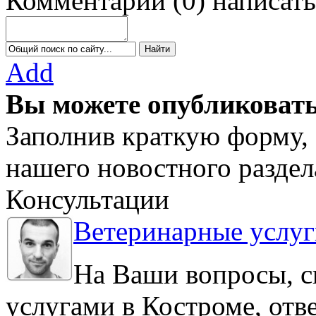
Комментарии
(
0
)
написать
Add
Вы можете опубликовать
Заполнив краткую форму, 
нашего новостного раздел
Консультации
Ветеринарные услуг
На Ваши вопросы, с
услугами в Костроме, отв