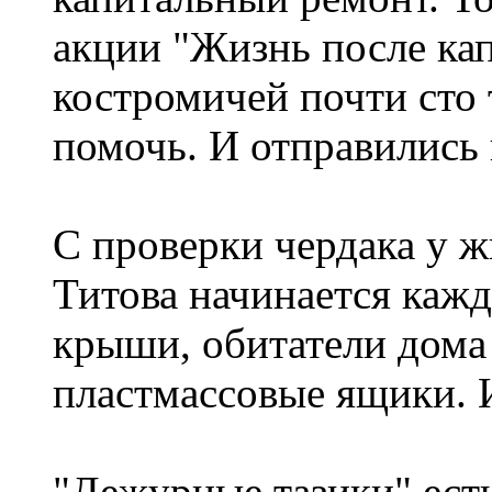
акции "Жизнь после ка
костромичей почти сто 
помочь. И отправились 
С проверки чердака у 
Титова начинается кажд
крыши, обитатели дома
пластмассовые ящики. 
"Дежурные тазики" есть