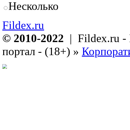
Несколько
Fildex.ru
© 2010-2022
| Fildex.ru 
портал - (18+)
»
Корпорат