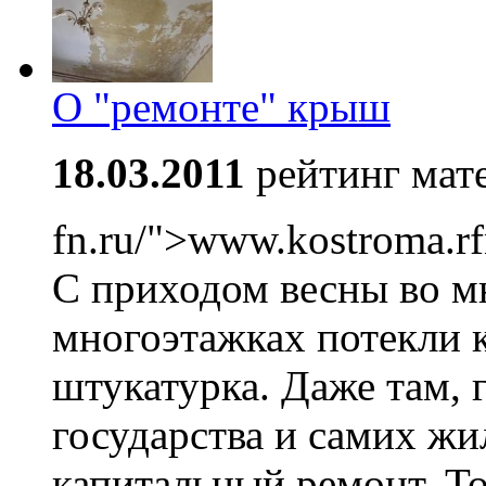
О "ремонте" крыш
18.03.2011
рейтинг мат
fn.ru/">www.kostroma.rf
С приходом весны во м
многоэтажках потекли 
штукатурка. Даже там, 
государства и самих ж
капитальный ремонт. То