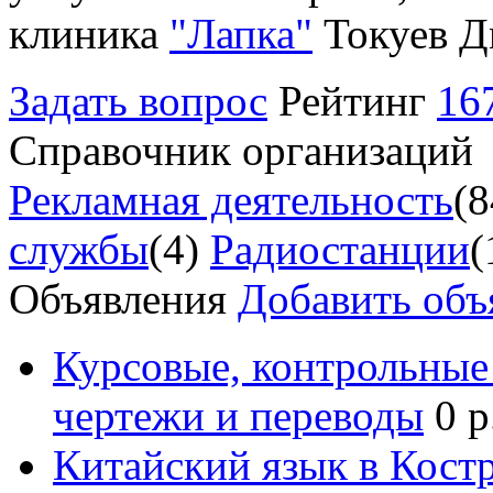
клиника
"Лапка"
Токуев Д
Задать вопрос
Рейтинг
16
Справочник организаций
Рекламная деятельность
(8
службы
(4)
Радиостанции
(
Объявления
Добавить объ
Курсовые, контрольные 
чертежи и переводы
0 р
Китайский язык в Кост