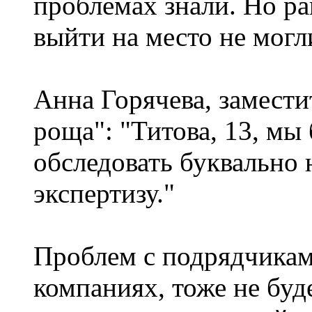
проблемах знали. Но ра
выйти на место не могл
Анна Горячева, замести
роща": "Титова, 13, мы
обследовать буквально н
экспертизу."
Проблем с подрядчикам
компаниях, тоже не буд