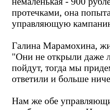
немаленькая - 900 рубле
протечками, она попыта
управляющую кампанию
Галина Марамохина, жит
"Они не открыли даже л
пойдут, тогда мы приде
ответили и больше ниче
Нам же обе управляющи