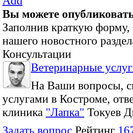
Add
Вы можете опубликовать
Заполнив краткую форму, 
нашего новостного раздел
Консультации
Ветеринарные услуг
На Ваши вопросы, с
услугами в Костроме, отв
клиника
"Лапка"
Токуев Д
Задать вопрос
Рейтинг
16