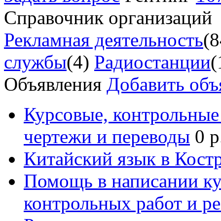
Справочник организаций
Рекламная деятельность
(8
службы
(4)
Радиостанции
(
Объявления
Добавить объ
Курсовые, контрольные 
чертежи и переводы
0 р
Китайский язык в Кост
Помощь в написании к
контрольных работ и р