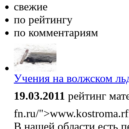
свежие
по рейтингу
по комментариям
Учения на волжском ль
19.03.2011
рейтинг мат
fn.ru/">www.kostroma.rf
В нашей области есть п