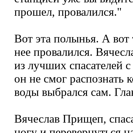
прошел, провалился."
Вот эта полынья. А вот
нее провалился. Вячес
из лучших спасателей с
он не смог распознать 
воды выбрался сам. Гла
Вячеслав Прищеп, спаса
ногу и перевернуться на