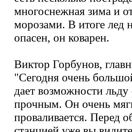
многоснежная зима и от
морозами. В итоге лед 
опасен, он коварен.
Виктор Горбунов, глав
"Сегодня очень большой
дает возможности льду 
прочным. Он очень мягк
проваливается. Перед о
станцией уже вы видите