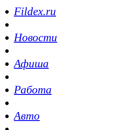
Fildex.ru
Новости
Афиша
Работа
Авто