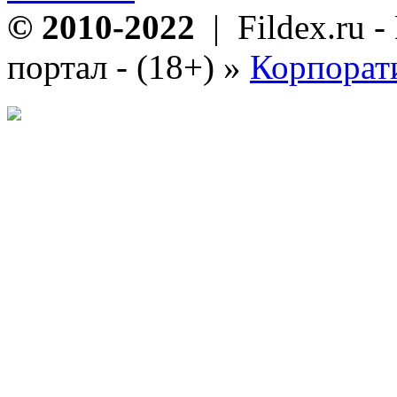
© 2010-2022
| Fildex.ru 
портал - (18+)
»
Корпорат